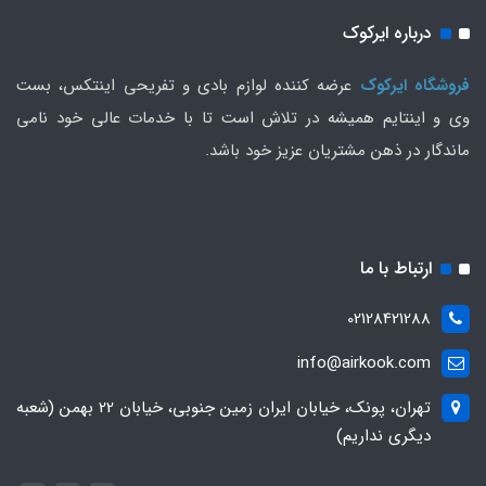
درباره ایرکوک
فروشگاه ایرکوک
عرضه کننده لوازم بادی و تفریحی اینتکس، بست
وی و اینتایم همیشه در تلاش است تا با خدمات عالی خود نامی
ماندگار در ذهن مشتریان عزیز خود باشد.
ارتباط با ما
02128421288
info@airkook.com
تهران، پونک، خیابان ایران زمین جنوبی، خیابان 22 بهمن (شعبه
دیگری نداریم)