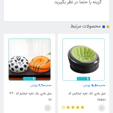
گزینه را حتماً در نظر بگیرید.
محصولات مرتبط
2,900,000
5,500,000
تومان
تومان
مبل بادی تک نفره اینتکس کد
مبل بادی یک نفره اینتایم کد YT-
111
68581