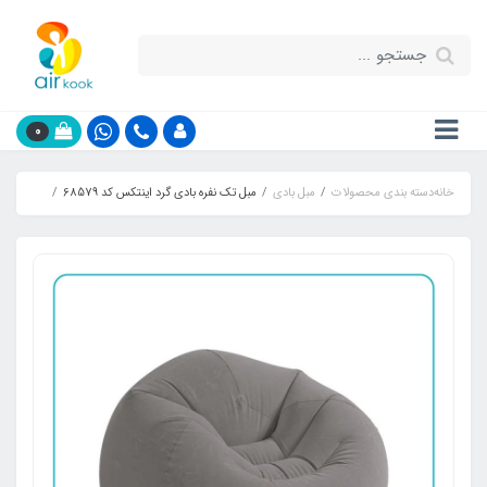
0
خانه
دسته بندی محصولات
مبل بادی
مبل تک نفره بادی گرد اینتکس کد 68579