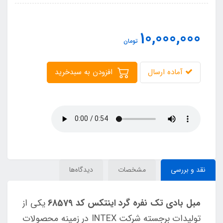
10,000,000
تومان
آماده ارسال
افزودن به سبدخرید
نقد و بررسی
مشخصات
دیدگاه‌ها
مبل بادی تک نفره گرد اینتکس کد 68579
یکی از
تولیدات برجسته شرکت INTEX در زمینه محصولات