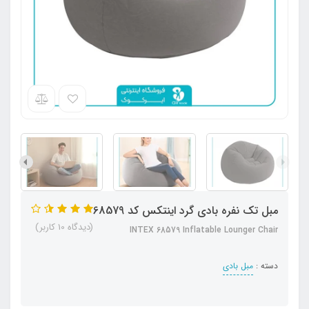
مبل تک نفره بادی گرد اینتکس کد 68579
(دیدگاه 10 کاربر)
INTEX 68579 Inflatable Lounger Chair
دسته :
مبل بادی