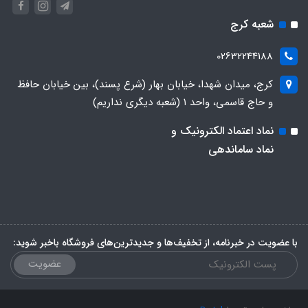
شعبه کرج
02632244188
کرج، میدان شهدا، خیابان بهار (شرع پسند)، بین خیابان حافظ
و حاج قاسمی، واحد ۱ (شعبه دیگری نداریم)
نماد اعتماد الکترونیک و
نماد ساماندهی
با عضویت در خبرنامه، از تخفیف‌ها و جدیدترین‌های فروشگاه باخبر شوید:
عضویت