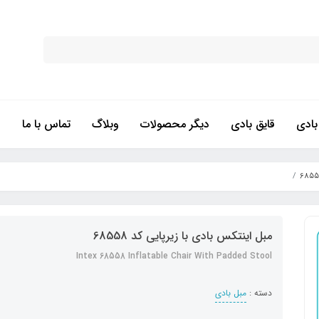
ادی
قایق بادی
دیگر محصولات
وبلاگ
تماس با ما
مبل اینتکس بادی با زیرپایی کد 68558
Intex 68558 Inflatable Chair With Padded Stool
دسته :
مبل بادی