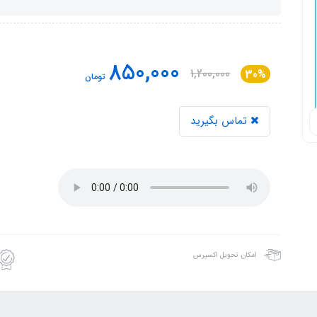
850,000
1,200,000
30%
تومان
تماس بگیرید
امکان تحویل اکسپرس