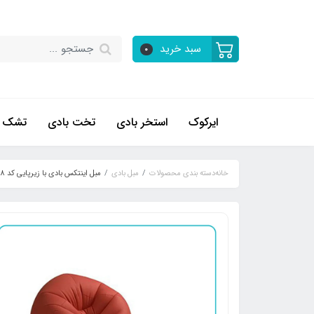
سبد خرید
0
ایرکوک
استخر بادی
تخت بادی
تشک ب
خانه
دسته بندی محصولات
مبل بادی
مبل اینتکس بادی با زیرپایی کد 68558