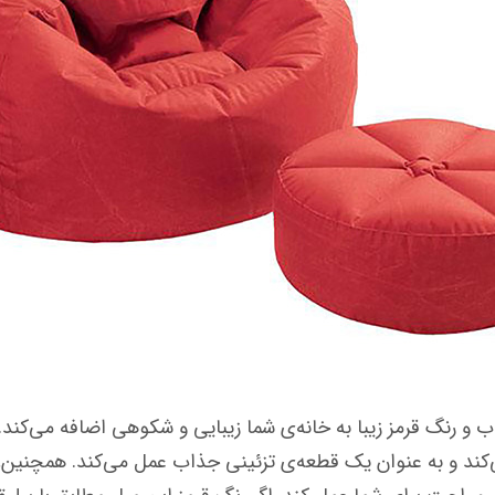
د 68558 با طراحی جذاب و رنگ قرمز زیبا به خانه‌ی شما زیبایی و شکوهی اضاف
 می‌کند و به عنوان یک قطعه‌ی تزئینی جذاب عمل می‌کند. همچنین