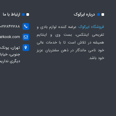
درباره ایرکوک
ارتباط با ما
02128421288
فروشگاه ایرکوک
عرضه کننده لوازم بادی و
تفریحی اینتکس، بست وی و اینتایم
irkook.com
همیشه در تلاش است تا با خدمات عالی
تهران، پونک،
خود نامی ماندگار در ذهن مشتریان عزیز
خود باشد.
دیگری نداریم