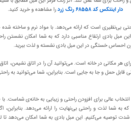
راحت برای شما عمل کند. اگر رنگ قرمز این مبل مطابق با سلیق
دار اینتکس کد 68558 رنگ زرد
را مشاهده و خرید کنید.
تی بی‌نظیری است که ارائه می‌دهد. با مواد نرم و ساخته شده 
ن مبل بادی ارتفاع مناسبی دارد که به شما امکان نشستن راحت
 بدون احساس خستگی در این مبل بادی نشسته و لذت ببرید.
هر مکانی در خانه است. می‌توانید آن را در اتاق نشیمن، اتاق
نی قابل حمل و جا به جایی است. بنابراین، شما می‌توانید به را
دی با زیرپایی اینتکس کد 68558 یک انتخاب عالی برای افزودن راحتی و زیبایی به خانه
به شما لذت و راحتی بی‌نهایت را ارائه می‌دهد. بنابراین، ا
مبل بادی اینتکس کد 68558 را به شدت توصیه می‌کنیم. این مبل بادی به شما امکان