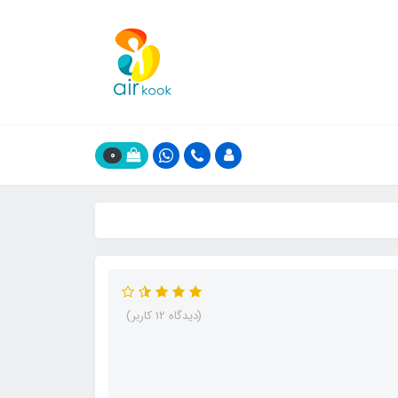
0
(دیدگاه 12 کاربر)