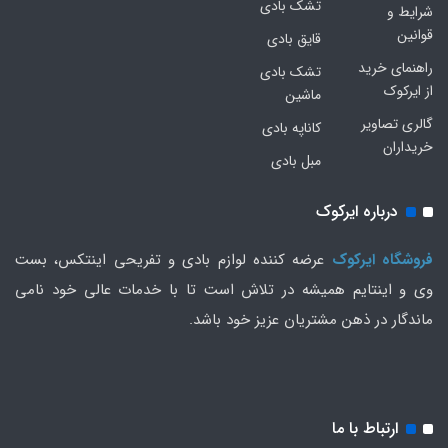
تشک بادی
شرایط و
قوانین
قایق بادی
راهنمای خرید
تشک بادی
از ایرکوک
ماشین
گالری تصاویر
کاناپه بادی
خریداران
مبل بادی
درباره ایرکوک
فروشگاه ایرکوک
عرضه کننده لوازم بادی و تفریحی اینتکس، بست
وی و اینتایم همیشه در تلاش است تا با خدمات عالی خود نامی
ماندگار در ذهن مشتریان عزیز خود باشد.
ارتباط با ما