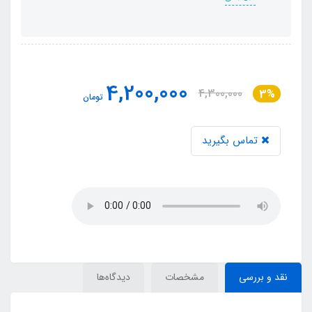
4,200,000
4,300,000
3%
تومان
تماس بگیرید
نقد و بررسی
مشخصات
دیدگاه‌ها