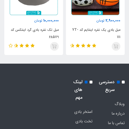
10,000,000
2,900,000
تومان
تومان
مبل بادی یک نفره اینتایم کد YT-
مبل تک نفره بادی گرد اینتکس کد
68579
111
دسترسی
لینک
سریع
های
مهم
وبلاگ
استخر بادی
درباره ما
تخت بادی
تماس با ما