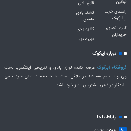
قوانین
قایق بادی
راهنمای خرید
تشک بادی
از ایرکوک
ماشین
گالری تصاویر
کاناپه بادی
خریداران
مبل بادی
درباره ایرکوک
فروشگاه ایرکوک
عرضه کننده لوازم بادی و تفریحی اینتکس، بست
وی و اینتایم همیشه در تلاش است تا با خدمات عالی خود نامی
ماندگار در ذهن مشتریان عزیز خود باشد.
ارتباط با ما
02128421288