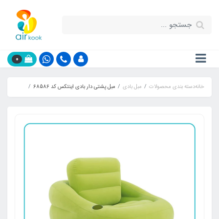
0
خانه
دسته بندی محصولات
مبل بادی
مبل پشتی دار بادی اینتکس کد 68586