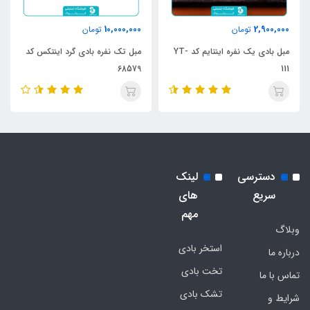
10,000,000
2,900,000
تومان
تومان
مبل بادی یک نفره اینتایم کد YT-
مبل تک نفره بادی گرد اینتکس کد
68579
111
دسترسی
لینک
سریع
های
مهم
وبلاگ
استخر بادی
درباره ما
تخت بادی
تماس با ما
تشک بادی
شرایط و