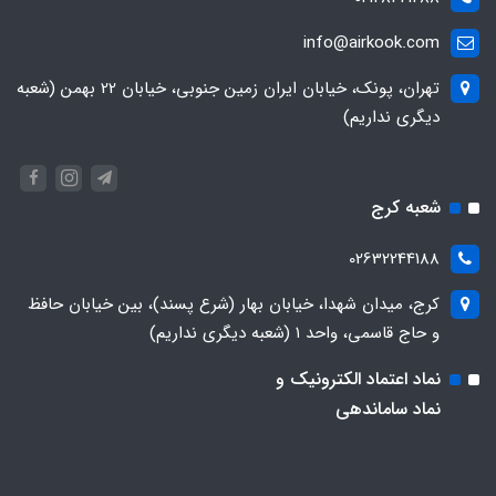
info@airkook.com
تهران، پونک، خیابان ایران زمین جنوبی، خیابان 22 بهمن (شعبه
دیگری نداریم)
شعبه کرج
02632244188
کرج، میدان شهدا، خیابان بهار (شرع پسند)، بین خیابان حافظ
و حاج قاسمی، واحد ۱ (شعبه دیگری نداریم)
نماد اعتماد الکترونیک و
نماد ساماندهی