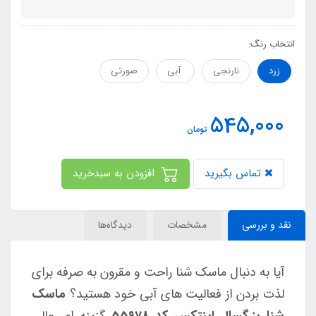
انتخاب رنگ:
زرد
نارنجی
‌ آبی
صورتی
545,000
تومان
تماس بگیرید
افزودن به سبدخرید
نقد و بررسی
مشخصات
دیدگاه‌ها
آیا به دنبال ماسک شنا راحت و مقرون به صرفه برای
لذت بردن از فعالیت های آبی خود هستید؟
ماسک
شنا بزرگسال اینتکس کد 55978
گزینه ای عالی