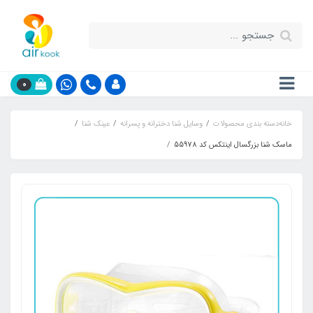
0
خانه
دسته بندی محصولات
وسایل شنا دخترانه و پسرانه
عینک شنا
ماسک شنا بزرگسال اینتکس کد 55978