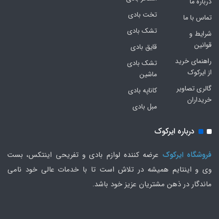
درباره ما
تخت بادی
تماس با ما
تشک بادی
شرایط و
قوانین
قایق بادی
راهنمای خرید
تشک بادی
از ایرکوک
ماشین
گالری تصاویر
کاناپه بادی
خریداران
مبل بادی
درباره ایرکوک
فروشگاه ایرکوک
عرضه کننده لوازم بادی و تفریحی اینتکس، بست
وی و اینتایم همیشه در تلاش است تا با خدمات عالی خود نامی
ماندگار در ذهن مشتریان عزیز خود باشد.