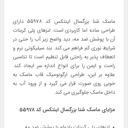
ماسک شنا بزرگسال اینتکس کد 55978 دارای
طراحی ساده اما کاربردی است. لنزهای پلی کربنات
آن با پوشش ضد مه، دید واضح زیر آب را حتی در
شرایط نوری کم فراهم می کند. بند سیلیکونی نرم و
انعطاف پذیر به راحتی قابل تنظیم است تا تناسبی
راحت و ایمن را برای انواع اندازه سر ایجاد کند.
علاوه بر این، طراحی ارگونومیک قاب ماسک به
خوبی روی صورت قرار می گیرد و از ورود آب به
داخل ماسک جلوگیری می کند.
مزایای ماسک شنا بزرگسال اینتکس کد 55978
لنزهای پلی کربنات بادوام با پوشش ضد مه