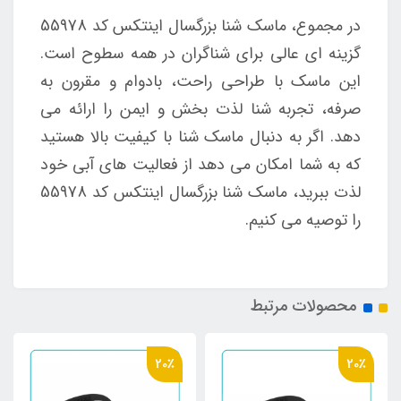
در مجموع، ماسک شنا بزرگسال اینتکس کد 55978
گزینه ای عالی برای شناگران در همه سطوح است.
این ماسک با طراحی راحت، بادوام و مقرون به
صرفه، تجربه شنا لذت بخش و ایمن را ارائه می
دهد. اگر به دنبال ماسک شنا با کیفیت بالا هستید
که به شما امکان می دهد از فعالیت های آبی خود
لذت ببرید، ماسک شنا بزرگسال اینتکس کد 55978
را توصیه می کنیم.
محصولات مرتبط
20٪
20٪