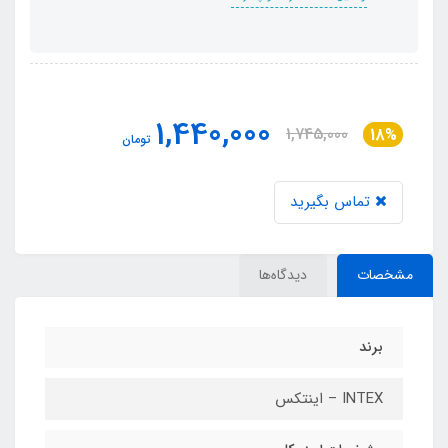
1,440,000
1,745,000
18%
تومان
تماس بگیرید
مشخصات
دیدگاه‌ها
برند
INTEX – اینتکس