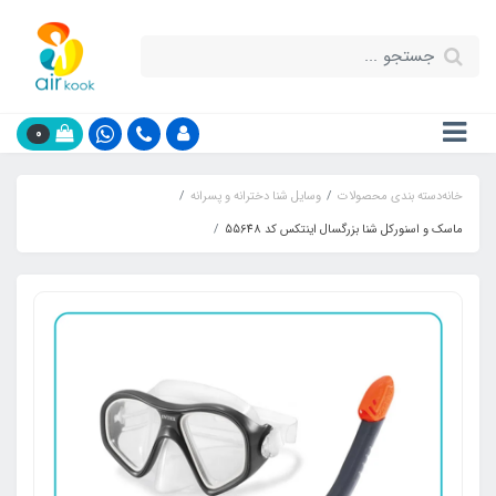
0
خانه
دسته بندی محصولات
وسایل شنا دخترانه و پسرانه
ماسک و اسنورکل شنا بزرگسال اینتکس کد 55648