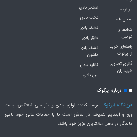
استخر بادی
درباره ما
تخت بادی
تماس با ما
تشک بادی
شرایط و
قوانین
قایق بادی
راهنمای خرید
تشک بادی
از ایرکوک
ماشین
گالری تصاویر
کاناپه بادی
خریداران
مبل بادی
درباره ایرکوک
فروشگاه ایرکوک
عرضه کننده لوازم بادی و تفریحی اینتکس، بست
وی و اینتایم همیشه در تلاش است تا با خدمات عالی خود نامی
ماندگار در ذهن مشتریان عزیز خود باشد.