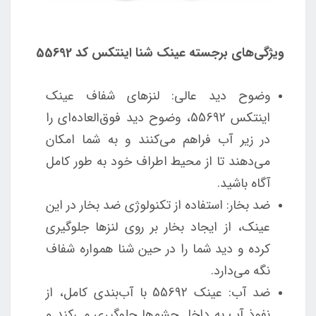
ویژگی‌های برجسته عینک شنا اینتکس کد 55692
وضوح دید عالی: لنزهای شفاف عینک
اینتکس 55692، وضوح دید فوق‌العاده‌ای را
در زیر آب فراهم می‌کنند و به شما امکان
می‌دهند تا از محیط اطراف خود به طور کامل
آگاه باشید.
ضد بخار: استفاده از تکنولوژی ضد بخار در این
عینک، از ایجاد بخار بر روی لنزها جلوگیری
کرده و دید شما را در حین شنا همواره شفاف
نگه می‌دارد.
ضد آب: عینک 55692 با آب‌بندی کامل، از
نفوذ آب به داخل چشم‌ها جلوگیری می‌کند و