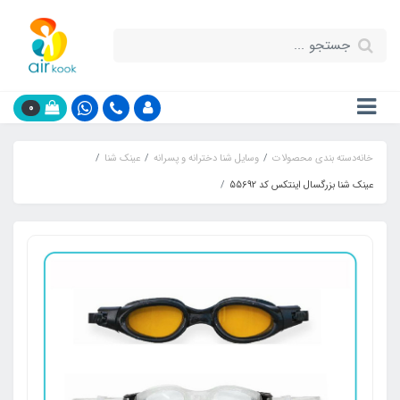
0
خانه
دسته بندی محصولات
وسایل شنا دخترانه و پسرانه
عینک شنا
عینک شنا بزرگسال اینتکس کد 55692