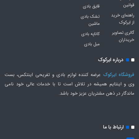
قوانین
قایق بادی
راهنمای خرید
تشک بادی
از ایرکوک
ماشین
گالری تصاویر
کاناپه بادی
خریداران
مبل بادی
درباره ایرکوک
فروشگاه ایرکوک
عرضه کننده لوازم بادی و تفریحی اینتکس، بست
وی و اینتایم همیشه در تلاش است تا با خدمات عالی خود نامی
ماندگار در ذهن مشتریان عزیز خود باشد.
ارتباط با ما