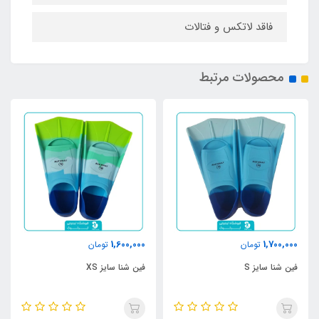
فاقد لاتکس و فتالات
محصولات مرتبط
1,600,000
1,700,000
تومان
تومان
فین شنا سایز S
فین شنا سایز XS