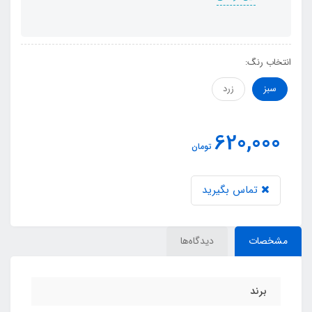
انتخاب رنگ:
سبز
زرد
620,000
تومان
تماس بگیرید
مشخصات
دیدگاه‌ها
برند