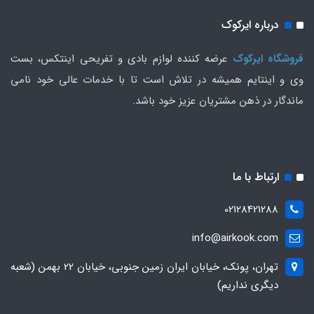
درباره ایرکوک
فروشگاه ایرکوک
عرضه کننده لوازم بادی و تفریحی اینتکس، بست
وی و اینتایم همیشه در تلاش است تا با خدمات عالی خود نامی
ماندگار در ذهن مشتریان عزیز خود باشد.
ارتباط با ما
02128421288
info@airkook.com
تهران، پونک، خیابان ایران زمین جنوبی، خیابان 22 بهمن (شعبه
دیگری نداریم)