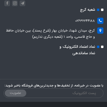
شعبه کرج
02632244188
کرج، میدان شهدا، خیابان بهار (شرع پسند)، بین خیابان حافظ
و حاج قاسمی، واحد ۱ (شعبه دیگری نداریم)
نماد اعتماد الکترونیک و
نماد ساماندهی
با عضویت در خبرنامه، از تخفیف‌ها و جدیدترین‌های فروشگاه باخبر شوید:
عضویت