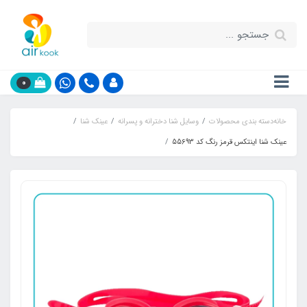
0
خانه
دسته بندی محصولات
وسایل شنا دخترانه و پسرانه
عینک شنا
عینک شنا اینتکس قرمز رنگ کد 55693