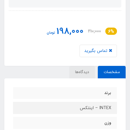
198,000
210,000
6%
تومان
تماس بگیرید
مشخصات
دیدگاه‌ها
برند
INTEX – اینتکس
وزن