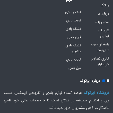
وبلاگ
استخر بادی
درباره ما
تخت بادی
تماس با ما
تشک بادی
شرایط و
قوانین
قایق بادی
راهنمای خرید
تشک بادی
از ایرکوک
ماشین
گالری تصاویر
کاناپه بادی
خریداران
مبل بادی
درباره ایرکوک
فروشگاه ایرکوک
عرضه کننده لوازم بادی و تفریحی اینتکس، بست
وی و اینتایم همیشه در تلاش است تا با خدمات عالی خود نامی
ماندگار در ذهن مشتریان عزیز خود باشد.