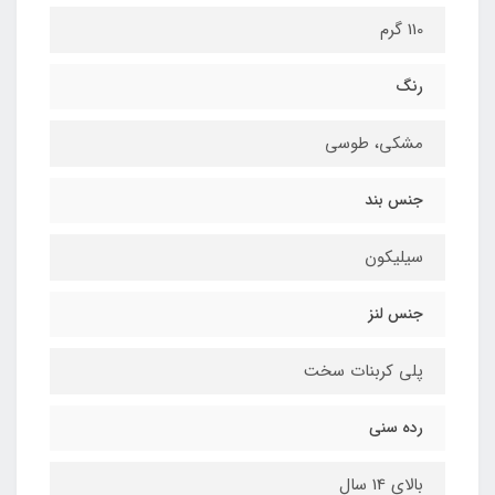
110 گرم
رنگ
مشکی، طوسی
جنس بند
سیلیکون
جنس لنز
پلی کربنات سخت
رده سنی
بالای 14 سال