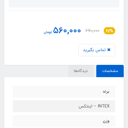
560,000
670,000
17%
تومان
تماس بگیرید
مشخصات
دیدگاه‌ها
برند
INTEX – اینتکس
وزن