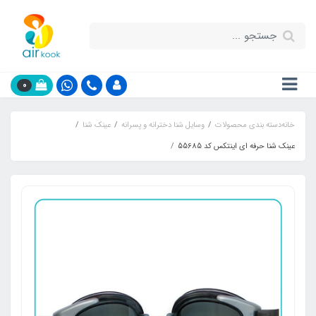
0
خانه
دسته بندی محصولات
وسایل شنا دخترانه و پسرانه
عینک شنا
عینک شنا حرفه ای اینتکس کد 55685