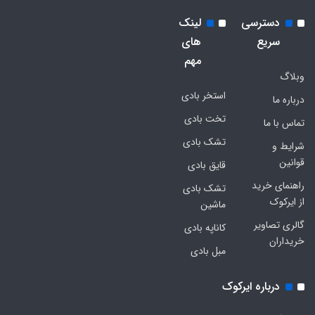
دسترسی
لینک
سریع
های
مهم
وبلاگ
استخر بادی
درباره ما
تخت بادی
تماس با ما
تشک بادی
شرایط و
قوانین
قایق بادی
راهنمای خرید
تشک بادی
از ایرکوک
ماشین
گالری تصاویر
کاناپه بادی
خریداران
مبل بادی
درباره ایرکوک