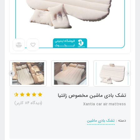
تشک بادی ماشین مخصوص زانتیا
(دیدگاه 84 کاربر)
Xantia car air mattress
دسته :
تشک بادی ماشین