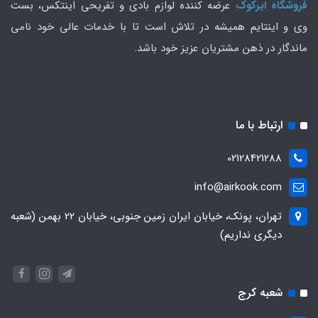
فروشگاه ایرکوک
عرضه کننده لوازم بادی و تفریحی اینتکس، بست
وی و اینتایم همیشه در تلاش است تا با خدمات عالی خود نامی
ماندگار در ذهن مشتریان عزیز خود باشد.
ارتباط با ما
02128421288
info@airkook.com
تهران، پونک، خیابان ایران زمین جنوبی، خیابان 22 بهمن (شعبه
دیگری نداریم)
شعبه کرج