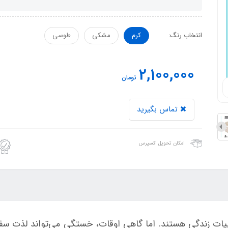
انتخاب رنگ:
کرم
مشکی
طوسی
2,100,000
تومان
تماس بگیرید
امکان تحویل اکسپرس
ات زندگی هستند. اما گاهی اوقات، خستگی می‌تواند لذت سفر ر