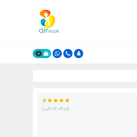
0
(دیدگاه 84 کاربر)