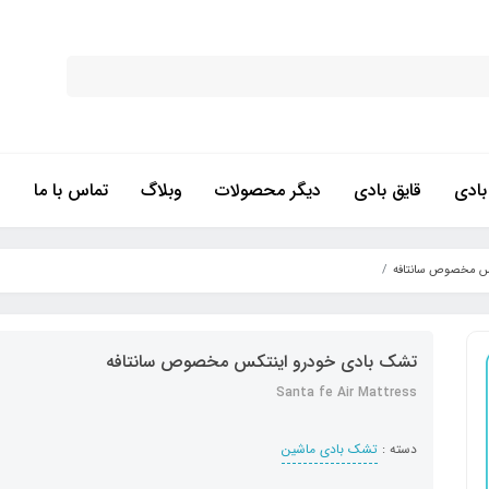
ادی
قایق بادی
دیگر محصولات
وبلاگ
تماس با ما
کس مخصوص سانتافه
تشک بادی خودرو اینتکس مخصوص سانتافه
Santa fe Air Mattress
دسته :
تشک بادی ماشین