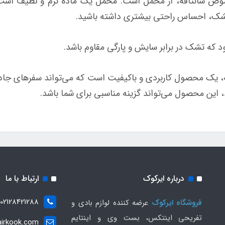
سانتافه، از مخمل است. مخمل یک ماده نرم و لطیف است که 
شک، احساس راحتی بیشتری داشته باشید.
که تشک در برابر سایش و پارگی مقاوم باشد.
 محصول کاربردی و باکیفیت است که می‌تواند سفرهای جاده‌ای 
ین محصول می‌تواند گزینه مناسبی برای شما باشد.
درباره ایرکوک
ارتباط با ما
02128421288
فروشگاه ایرکوک
عرضه کننده لوازم بادی و
تفریحی اینتکس، بست وی و اینتایم
irkook.com