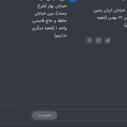
خیابان بهار (شرع
 خیابان ایران زمین
پسند)، بین خیابان
جنوبی، خیابان 22 بهمن (شعبه
حافظ و حاج قاسمی،
)
واحد ۱ (شعبه دیگری
نداریم)
عضویت