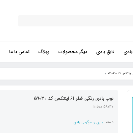
ادی
قایق بادی
دیگر محصولات
وبلاگ
تماس با ما
توپ بادی رنگی قطر 61 اینتکس کد 59030
59030 Intex
دسته :
بازی و سرگرمی بادی