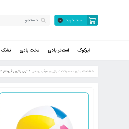
سبد خرید
0
ایرکوک
استخر بادی
تخت بادی
تشک ب
خانه
دسته بندی محصولات
بازی و سرگرمی بادی
توپ بادی رنگی قطر 61 اینتکس کد 59030