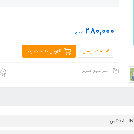
280,000
تومان
آماده ارسال
افزودن به سبدخرید
امکان تحویل اکسپرس
ینتکس