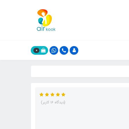
0
(دیدگاه 16 کاربر)