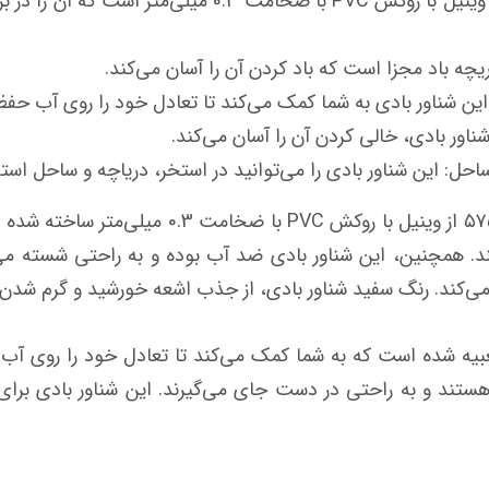
مقاومت بالا: جنس بدنه این شناور بادی از وینیل با روکش C
ریچه باد مجزا است که باد کردن آن را آسان می‌کند.
ن شناور بادی به شما کمک می‌کند تا تعادل خود را روی آب حفظ
ناور بادی، خالی کردن آن را آسان می‌کند.
حل: این شناور بادی را می‌توانید در استخر، دریاچه و ساحل استف
شناور بادی روی آب اینتکس طرح قو کد ۵۷۵۶۲ از وی
. همچنین، این شناور بادی ضد آب بوده و به راحتی شسته می
‌کند. رنگ سفید شناور بادی، از جذب اشعه خورشید و گرم شدن 
یه شده است که به شما کمک می‌کند تا تعادل خود را روی آب ح