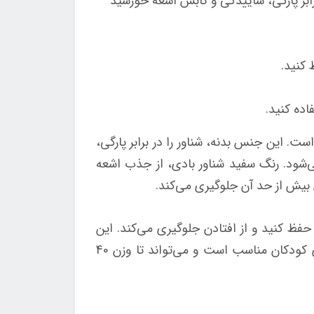
PV با ضخامت 0.3 میلی‌متر است که آن را در برابر پارگی، ساییدگی و تابش اشعه خورشید
 کنید.
اده کنید.
نیل با روکش PVC با ضخامت 0.3 میلی‌متر ساخته شده است. این جنس بدنه، شناور را در برابر پارگی،
‌شود. رنگ سفید شناور بادی، از جذب اشعه
بیش از حد آن جلوگیری می‌کند.
فظ کنید و از افتادن جلوگیری می‌کند. این
دستگیره‌ها از جنس PVC با روکش فوم نرم هستند و به راحتی در دست جای می‌گیرند. این شناور بادی برای کودکان مناسب است و می‌تواند تا وزن 40