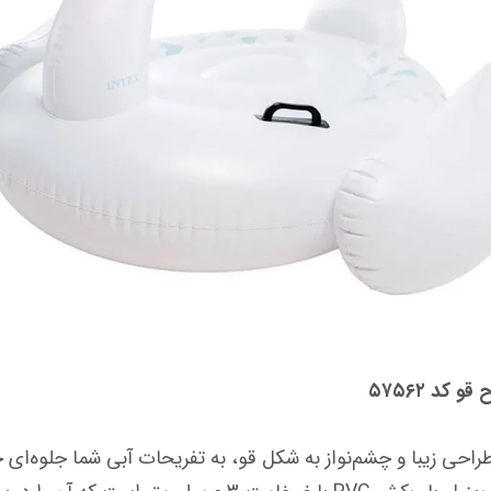
کد ۵۷۵۶۲
ا طراحی زیبا و چشم‌نواز به شکل قو، به تفریحات آبی شما جلوه‌ا