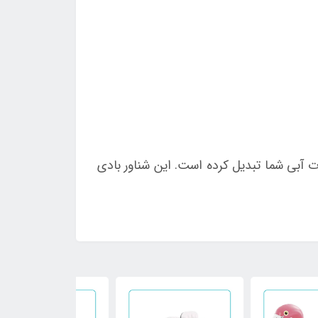
ن را به انتخابی ایده‌آل برای تفریحات آبی شما تبدیل کرده است. این شناور بادی