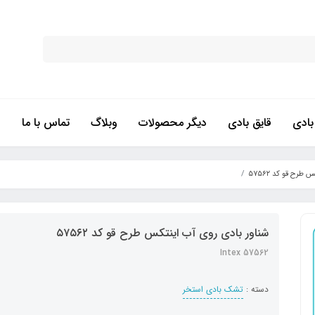
ادی
قایق بادی
دیگر محصولات
وبلاگ
تماس با ما
طرح قو کد ۵۷۵۶۲
شناور بادی روی آب اینتکس طرح قو کد ۵۷۵۶۲
Intex 57562
دسته :
تشک بادی استخر