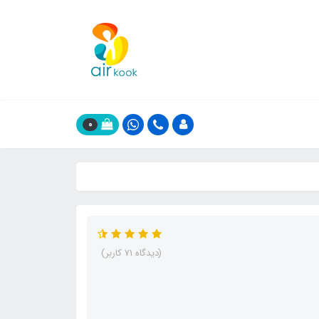
0
(دیدگاه 71 کاربر)