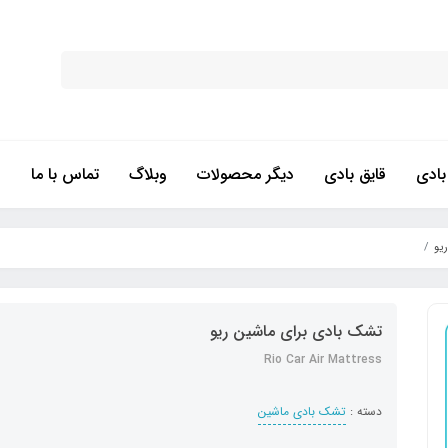
ادی
قایق بادی
دیگر محصولات
وبلاگ
تماس با ما
یو
تشک بادی برای ماشین ریو
Rio Car Air Mattress
دسته :
تشک بادی ماشین