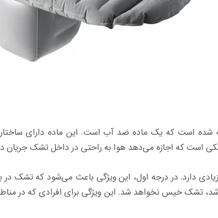
 ماشین ریو از جنس PVC ساخته شده است که یک ماده ضد آب است. این ماده د
کی است که اجازه می‌دهد هوا به راحتی در داخل تشک جریان دا
ی دارد. در درجه اول، این ویژگی باعث می‌شود که تشک در براب
باشد، تشک خیس نخواهد شد. این ویژگی برای افرادی که در مناط