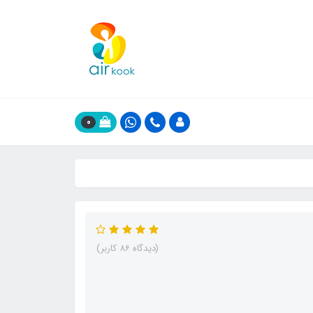
0
(دیدگاه 86 کاربر)