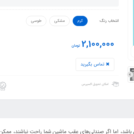
انتخاب رنگ:
کرم
مشکی
طوسی
2,100,000
تومان
تماس بگیرید
امکان تحویل اکسپرس
ش باشد، اما اگر صندلی‌های عقب ماشین شما راحت نباشند، ممکن