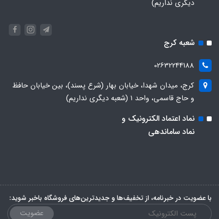
دیگری نداریم)
شعبه کرج
02632244188
کرج، میدان شهدا، خیابان بهار (شرع پسند)، بین خیابان حافظ
و حاج قاسمی، واحد ۱ (شعبه دیگری نداریم)
نماد اعتماد الکترونیک و
نماد ساماندهی
با عضویت در خبرنامه، از تخفیف‌ها و جدیدترین‌های فروشگاه باخبر شوید:
عضویت