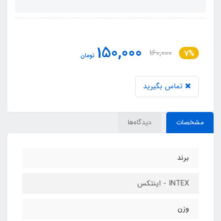
150,000
160,000
7%
تومان
تماس بگیرید
مشخصات
دیدگاه‌ها
برند
INTEX - اینتکس
وزن