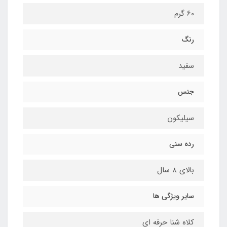
60 گرم
رنگ
سفید
جنس
سیلیکون
رده سنی
بالای 8 سال
سایر ویژگی ها
کلاه شنا حرفه ای