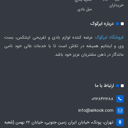
خریداران
مبل بادی
درباره ایرکوک
فروشگاه ایرکوک
عرضه کننده لوازم بادی و تفریحی اینتکس، بست
وی و اینتایم همیشه در تلاش است تا با خدمات عالی خود نامی
ماندگار در ذهن مشتریان عزیز خود باشد.
ارتباط با ما
02128421288
info@airkook.com
تهران، پونک، خیابان ایران زمین جنوبی، خیابان 22 بهمن (شعبه