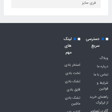
فری سایز
دسترسی
لینک
سریع
های
مهم
وبلاگ
استخر بادی
درباره ما
تخت بادی
تماس با ما
تشک بادی
شرایط و
قوانین
قایق بادی
راهنمای خرید
تشک بادی
از ایرکوک
ماشین
گالری تصاویر
کاناپه بادی