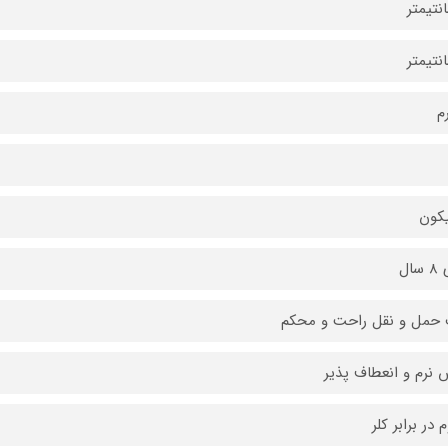
کون
سال
حمل و نقل راحت و محکم
نرم و انعطاف پذیر
 در برابر کلر