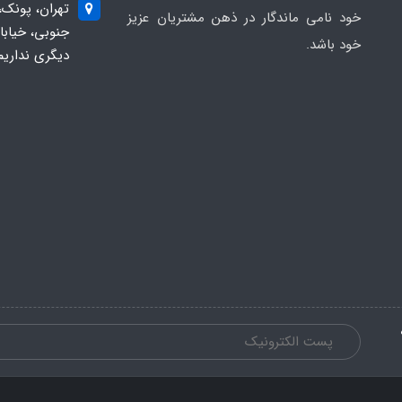
تهران، پونک،
خود نامی ماندگار در ذهن مشتریان عزیز
خود باشد.
دیگری نداریم