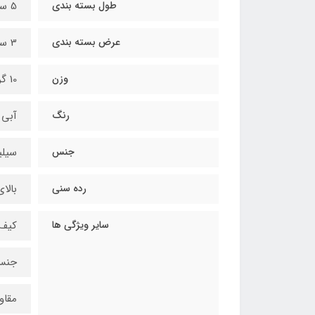
طول بسته بندی
5 سانتیمتر
عرض بسته بندی
3 سانتیمتر
وزن
10 گرم
رنگ
آبی
جنس
سیلی
رده سنی
بالای 8 
سایر ویژگی ها
کیف 
جنس 
مقاوم