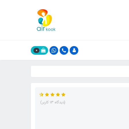
0
(دیدگاه 13 کاربر)