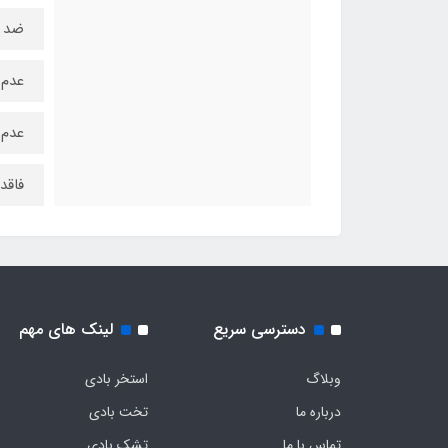
ضد 
عدم 
عدم 
فاقد
دسترسی سریع
لینک های مهم
وبلاگ
استخر بادی
درباره ما
تخت بادی
تماس با ما
تشک بادی