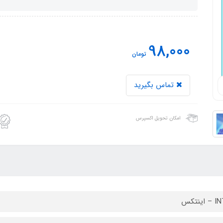
98,000
تومان
تماس بگیرید
امکان تحویل اکسپرس
ینتکس