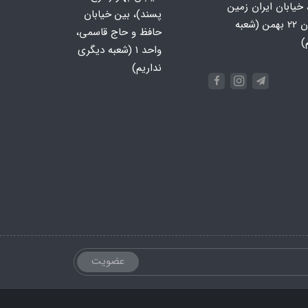
 خیابان ایران زمین
پسند)، بین خیابان
جنوبی، خیابان 22 بهمن (شعبه
حافظ و حاج قاسمی،
)
واحد ۱ (شعبه دیگری
نداریم)
عضویت