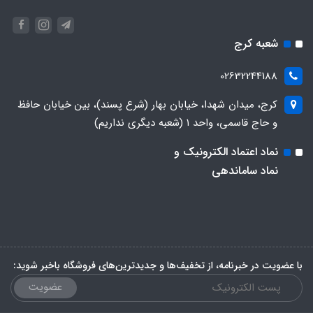
شعبه کرج
02632244188
کرج، میدان شهدا، خیابان بهار (شرع پسند)، بین خیابان حافظ
و حاج قاسمی، واحد ۱ (شعبه دیگری نداریم)
نماد اعتماد الکترونیک و
نماد ساماندهی
با عضویت در خبرنامه، از تخفیف‌ها و جدیدترین‌های فروشگاه باخبر شوید:
عضویت