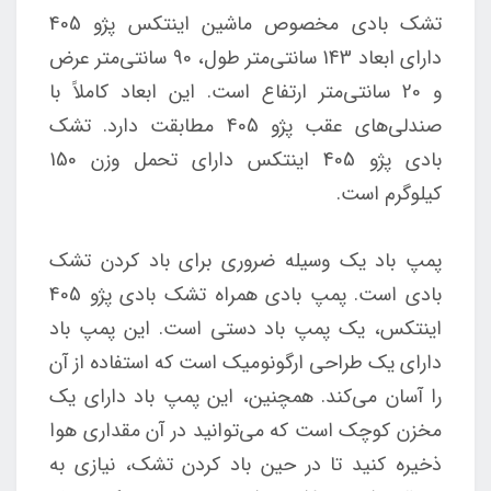
تشک بادی مخصوص ماشین اینتکس پژو 405
دارای ابعاد 143 سانتی‌متر طول، 90 سانتی‌متر عرض
و 20 سانتی‌متر ارتفاع است. این ابعاد کاملاً با
صندلی‌های عقب پژو 405 مطابقت دارد. تشک
بادی پژو 405 اینتکس دارای تحمل وزن 150
کیلوگرم است.
پمپ باد یک وسیله ضروری برای باد کردن تشک
بادی است. پمپ بادی همراه تشک بادی پژو 405
اینتکس، یک پمپ باد دستی است. این پمپ باد
دارای یک طراحی ارگونومیک است که استفاده از آن
را آسان می‌کند. همچنین، این پمپ باد دارای یک
مخزن کوچک است که می‌توانید در آن مقداری هوا
ذخیره کنید تا در حین باد کردن تشک، نیازی به