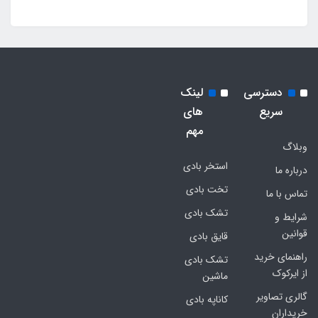
دسترسی
لینک
سریع
های
مهم
وبلاگ
استخر بادی
درباره ما
تخت بادی
تماس با ما
تشک بادی
شرایط و
قوانین
قایق بادی
راهنمای خرید
تشک بادی
از ایرکوک
ماشین
گالری تصاویر
کاناپه بادی
خریداران