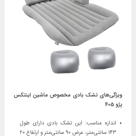
ویژگی‌های تشک بادی مخصوص ماشین اینتکس
پژو 405
اندازه مناسب: این تشک بادی دارای طول
143 سانتی‌متر، عرض 90 سانتی‌متر و ارتفاع 20