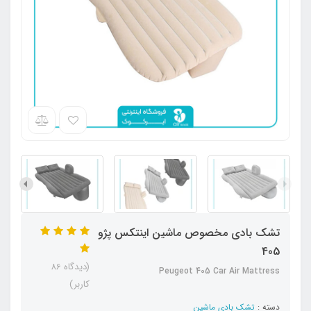
تشک بادی مخصوص ماشین اینتکس پژو
405
(دیدگاه 86
Peugeot 405 Car Air Mattress
کاربر)
دسته :
تشک بادی ماشین