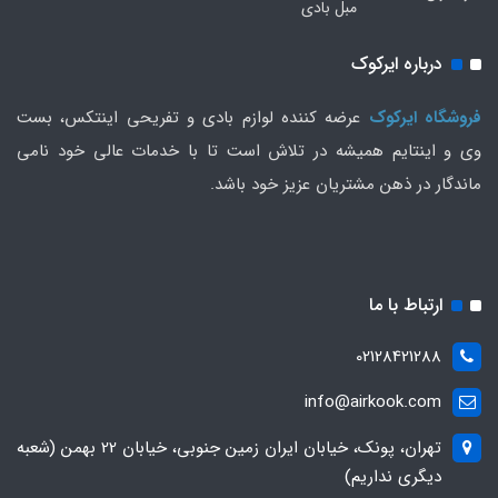
مبل بادی
درباره ایرکوک
فروشگاه ایرکوک
عرضه کننده لوازم بادی و تفریحی اینتکس، بست
وی و اینتایم همیشه در تلاش است تا با خدمات عالی خود نامی
ماندگار در ذهن مشتریان عزیز خود باشد.
ارتباط با ما
02128421288
info@airkook.com
تهران، پونک، خیابان ایران زمین جنوبی، خیابان 22 بهمن (شعبه
دیگری نداریم)