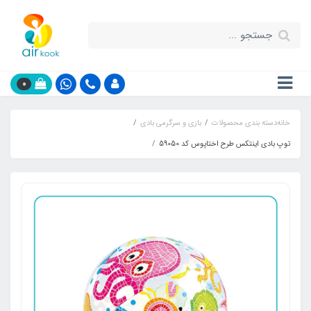
0
خانه
دسته بندی محصولات
بازی و سرگرمی بادی
توپ بادی اینتکس طرح اختاپوس کد 59050