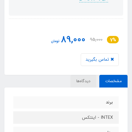
89,000
95,000
7%
تومان
تماس بگیرید
مشخصات
دیدگاه‌ها
برند
INTEX - اینتکس