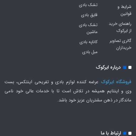
تشک بادی
شرایط و
قوانین
قایق بادی
راهنمای خرید
تشک بادی
از ایرکوک
ماشین
گالری تصاویر
کاناپه بادی
خریداران
مبل بادی
درباره ایرکوک
فروشگاه ایرکوک
عرضه کننده لوازم بادی و تفریحی اینتکس، بست
وی و اینتایم همیشه در تلاش است تا با خدمات عالی خود نامی
ماندگار در ذهن مشتریان عزیز خود باشد.
ارتباط با ما