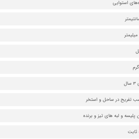
‌های استوایی
ل
سال
ب تفریح ​​در ساحل و استخر
 پلیسه و لبه های تیز و برنده
ثابت