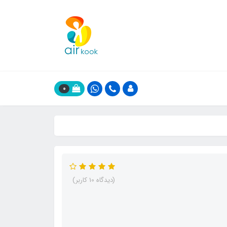
0
(دیدگاه 10 کاربر)