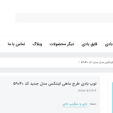
ادی
قایق بادی
دیگر محصولات
وبلاگ
تماس با ما
تکس مدل جدید کد 59040
توپ بادی طرح ماهی اینتکس مدل جدید کد 59040
Intex 59040F
دسته :
بازی و سرگرمی بادی