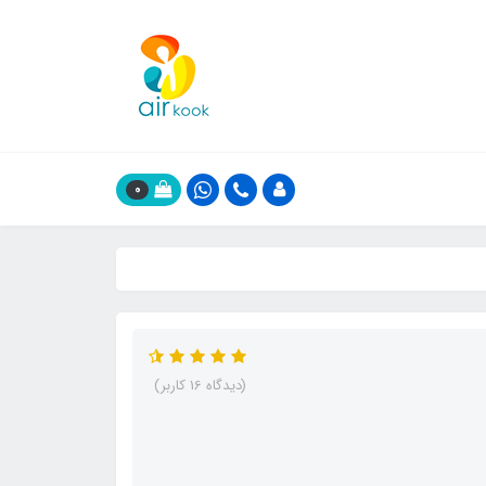
0
(دیدگاه 16 کاربر)