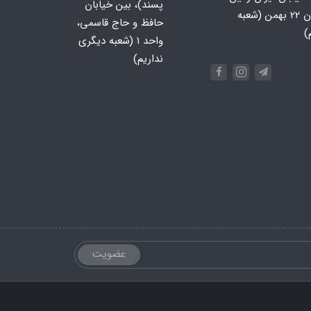
پسند)، بین خیابان
جنوبی، خیابان 22 بهمن (شعبه
حافظ و حاج قاسمی،
)
واحد ۱ (شعبه دیگری
نداریم)
عضویت