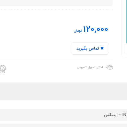
120,000
تومان
تماس بگیرید
امکان تحویل اکسپرس
ینتکس