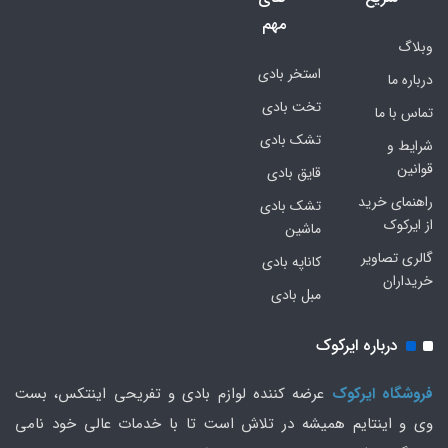
مهم
وبلاگ
استخر بادی
درباره ما
تخت بادی
تماس با ما
تشک بادی
شرایط و
قوانین
قایق بادی
راهنمای خرید
تشک بادی
از ایرکوک
ماشین
گالری تصاویر
کاناپه بادی
خریداران
مبل بادی
درباره ایرکوک
فروشگاه ایرکوک
عرضه کننده لوازم بادی و تفریحی اینتکس، بست
وی و اینتایم همیشه در تلاش است تا با خدمات عالی خود نامی