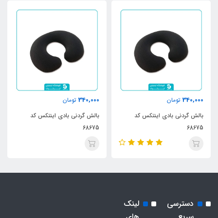
340,000
340,000
تومان
تومان
بالش گردنی بادی اینتکس کد
بالش گردنی بادی اینتکس کد
68675
68675
دسترسی
لینک
سریع
های