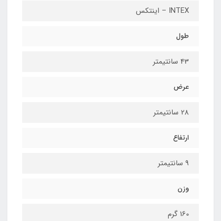
INTEX – اینتکس
طول
43 سانتیمتر
عرض
28 سانتیمتر
ارتفاع
9 سانتیمتر
وزن
160 گرم