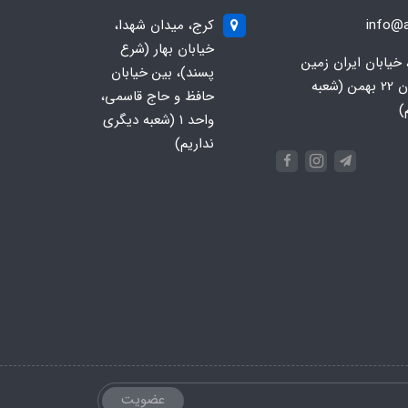
info@a
کرج، میدان شهدا،
خیابان بهار (شرع
 خیابان ایران زمین
پسند)، بین خیابان
جنوبی، خیابان 22 بهمن (شعبه
حافظ و حاج قاسمی،
)
واحد ۱ (شعبه دیگری
نداریم)
عضویت