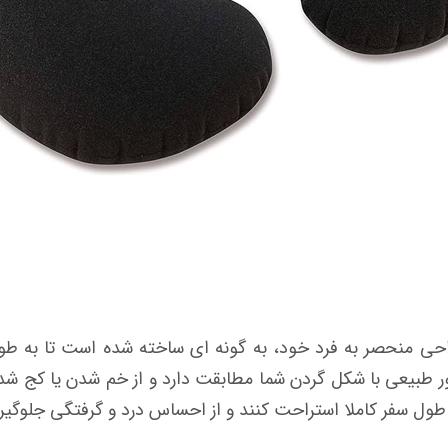
نی بادی اینتکس کد 68675 با طراحی منحصر به فرد خود، به گونه ای ساخته شده اس
طبیعی با شکل گردن شما مطابقت دارد و از خم شدن یا کج شدن
طول سفر کاملا استراحت کنند و از احساس درد و گرفتگی جلوگیر