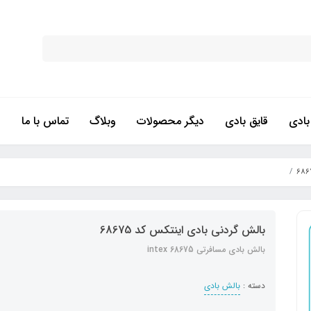
ادی
قایق بادی
دیگر محصولات
وبلاگ
تماس با ما
بالش گردنی بادی اینتکس کد 68675
بالش بادی مسافرتی intex 68675
دسته :
بالش بادی