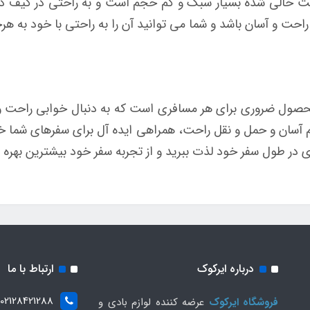
نی بادی اینتکس کد 68675 در حالت خالی شده بسیار سبک و کم حجم است و به راحت
حت و آسان باشد و شما می توانید آن را به راحتی با خود به هرج
نی بادی اینتکس کد 68675 یک محصول ضروری برای هر مسافری است که به دنبال خو
آسان و حمل و نقل راحت، همراهی ایده آل برای سفرهای شما خواه
در طول سفر خود لذت ببرید و از تجربه سفر خود بیشترین بهره را
درباره ایرکوک
ارتباط با ما
02128421288
فروشگاه ایرکوک
عرضه کننده لوازم بادی و