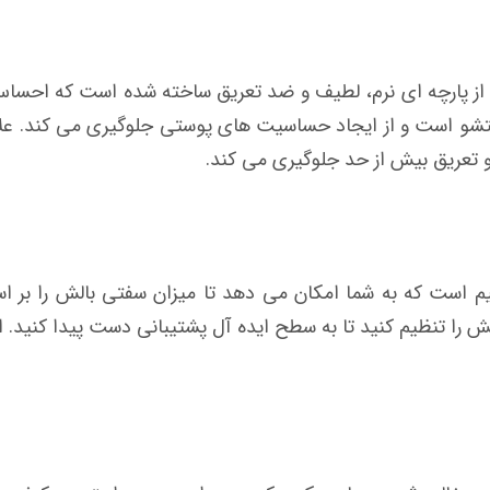
وکش بالش گردنی بادی اینتکس کد 68675 از پارچه ای نرم، لطیف و ضد تعریق ساخته شده
ستشو است و از ایجاد حساسیت های پوستی جلوگیری می کند. علاو
 و تعریق بیش از حد جلوگیری می کند.
 است که به شما امکان می دهد تا میزان سفتی بالش را بر اساس
 را تنظیم کنید تا به سطح ایده آل پشتیبانی دست پیدا کنید. ا