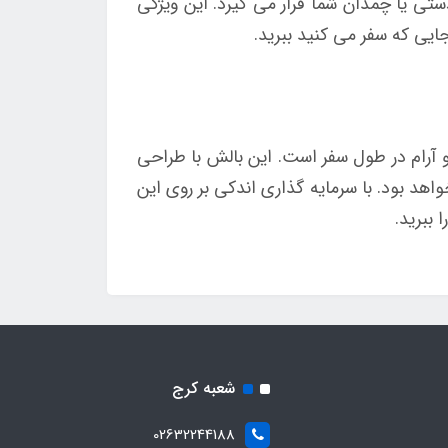
ی در کیف دستی یا چمدان شما قرار می گیرد. این ویژگی
ایی که سفر می کنید ببرید.
ابی راحت و آرام در طول سفر است. این بالش با طراحی
د بود. با سرمایه گذاری اندکی بر روی این
 ببرید.
شعبه کرج
02632244188