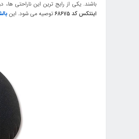
باشند. یکی از رایج ترین این ناراحتی ها، 
اینتکس کد 68675
توصیه می شود. این
بال