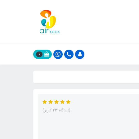
0
(دیدگاه 23 کاربر)