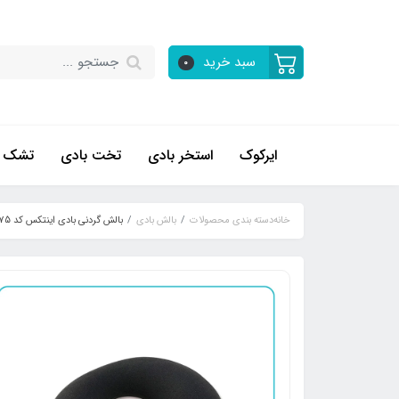
سبد خرید
0
ایرکوک
استخر بادی
تخت بادی
تشک ب
خانه
دسته بندی محصولات
بالش بادی
بالش گردنی بادی اینتکس کد 68675