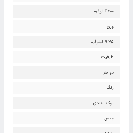
200 کیلوگرم
وزن
9.35 کیلوگرم
ظرفیت
دو نفر
رنگ
نوک مدادی
جنس