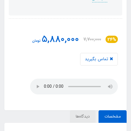
5,880,000
7,700,000
24%
تومان
تماس بگیرید
مشخصات
دیدگاه‌ها