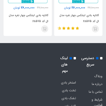
26,000,000
26,000,000
27,100,000
تومان
27,100,000
تومان
کاناپه بادی اینتکس چهار نفره مدل
کاناپه بادی اینتکس چهار نفره مدل
ال کد 68575
ال کد 68575
دسترسی
لینک
سریع
های
مهم
وبلاگ
استخر بادی
درباره ما
تخت بادی
تماس با ما
تشک بادی
شرایط و
قوانین
قایق بادی