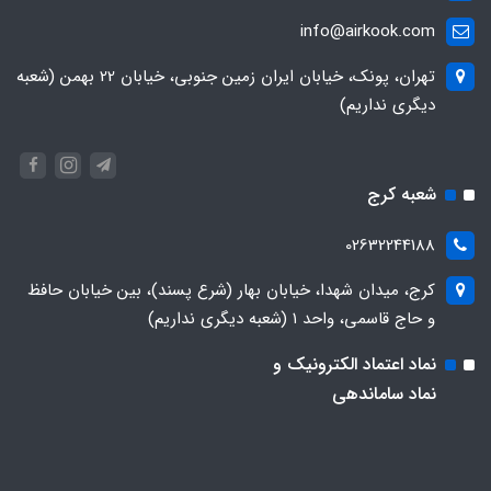
info@airkook.com
تهران، پونک، خیابان ایران زمین جنوبی، خیابان 22 بهمن (شعبه
دیگری نداریم)
شعبه کرج
02632244188
کرج، میدان شهدا، خیابان بهار (شرع پسند)، بین خیابان حافظ
و حاج قاسمی، واحد ۱ (شعبه دیگری نداریم)
نماد اعتماد الکترونیک و
نماد ساماندهی