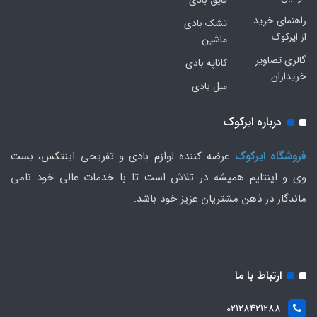
راهنمای خرید
تشک بادی
از ایرکوک
ماشین
گالری تصاویر
کاناپه بادی
خریداران
مبل بادی
درباره ایرکوک
فروشگاه ایرکوک
عرضه کننده لوازم بادی و تفریحی اینتکس، بست
وی و اینتایم همیشه در تلاش است تا با خدمات عالی خود نامی
ماندگار در ذهن مشتریان عزیز خود باشد.
ارتباط با ما
02128421288