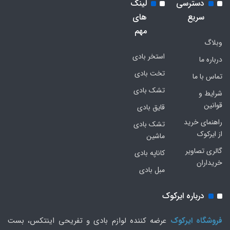
دسترسی
لینک
سریع
های
مهم
وبلاگ
استخر بادی
درباره ما
تخت بادی
تماس با ما
تشک بادی
شرایط و
قوانین
قایق بادی
راهنمای خرید
تشک بادی
از ایرکوک
ماشین
گالری تصاویر
کاناپه بادی
خریداران
مبل بادی
درباره ایرکوک
فروشگاه ایرکوک
عرضه کننده لوازم بادی و تفریحی اینتکس، بست