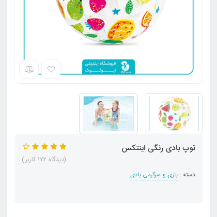
توپ بادی رنگی اینتکس
(دیدگاه 172 کاربر)
دسته :
بازی و سرگرمی بادی