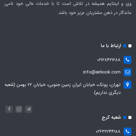
وی و اینتایم همیشه در تلاش است تا با خدمات عالی خود نامی
ماندگار در ذهن مشتریان عزیز خود باشد.
ارتباط با ما
02128421288
info@airkook.com
تهران، پونک، خیابان ایران زمین جنوبی، خیابان 22 بهمن (شعبه
دیگری نداریم)
شعبه کرج
02632244188