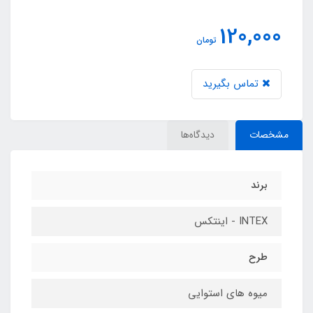
120,000
تومان
تماس بگیرید
مشخصات
دیدگاه‌ها
برند
INTEX - اینتکس
طرح
میوه های استوایی