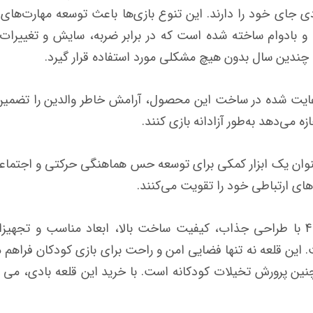
ادی جای خود را دارند. این تنوع بازی‌ها باعث توسعه مهارت‌ه
نیل باکیفیت و بادوام ساخته شده است که در برابر ضربه، سایش و تغ
 رعایت شده در ساخت این محصول، آرامش خاطر والدین را تضمین 
ه می‌دهد به‌طور آزادانه بازی کنند.
ه عنوان یک ابزار کمکی برای توسعه حس هماهنگی حرکتی و اجتماع
ت‌های ارتباطی خود را تقویت می‌کنند.
قلعه بادی خانگی کودک اینتکس کد 48666 با طراحی جذاب، کیفیت ساخت بالا، ابعاد 
این قلعه نه تنها فضایی امن و راحت برای بازی کودکان فراهم م
ن پرورش تخیلات کودکانه است. با خرید این قلعه بادی، می توا