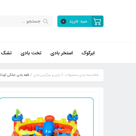
سبد خرید
0
ایرکوک
استخر بادی
تخت بادی
تشک ب
خانه
دسته بندی محصولات
بازی و سرگرمی بادی
قلعه بادی خانگی کودک ای