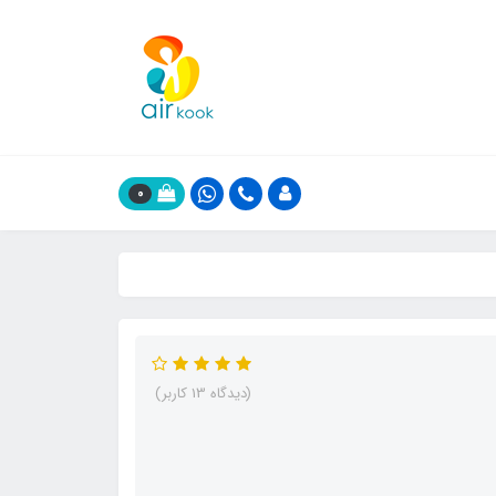
0
(دیدگاه 13 کاربر)