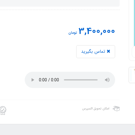
3,400,000
تومان
تماس بگیرید
امکان تحویل اکسپرس