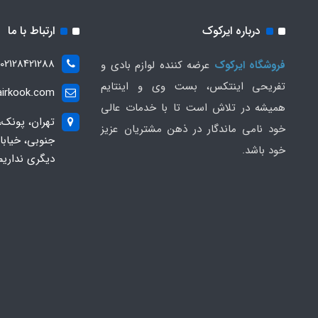
درباره ایرکوک
ارتباط با ما
02128421288
فروشگاه ایرکوک
عرضه کننده لوازم بادی و
تفریحی اینتکس، بست وی و اینتایم
irkook.com
همیشه در تلاش است تا با خدمات عالی
تهران، پونک،
خود نامی ماندگار در ذهن مشتریان عزیز
خود باشد.
دیگری نداریم