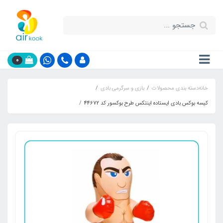
0
خانه
دسته بندی محصولات
بازی و سرگرمی بادی
کیسه بوکس بادی ایستاده اینتکس طرح بوکسور کد 44672