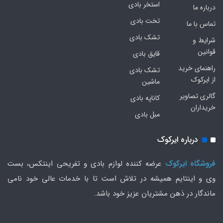
استخر بادی
درباره ما
تخت بادی
تماس با ما
تشک بادی
شرایط و
قوانین
قایق بادی
راهنمای خرید
تشک بادی
از ایرکوک
ماشین
گالری تصاویر
کاناپه بادی
خریداران
مبل بادی
درباره ایرکوک
فروشگاه ایرکوک
عرضه کننده لوازم بادی و تفریحی اینتکس، بست
وی و اینتایم همیشه در تلاش است تا با خدمات عالی خود نامی
ماندگار در ذهن مشتریان عزیز خود باشد.