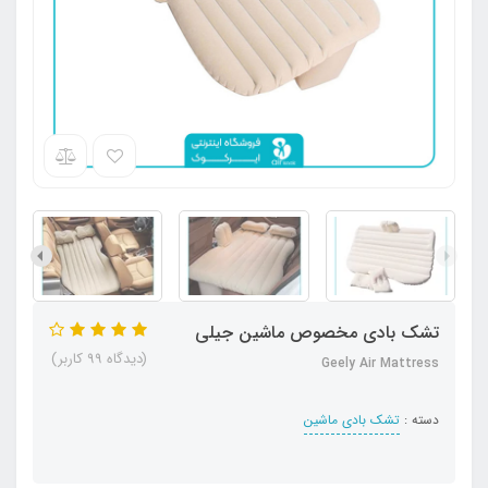
تشک بادی مخصوص ماشین جیلی
(دیدگاه 99 کاربر)
Geely Air Mattress
دسته :
تشک بادی ماشین