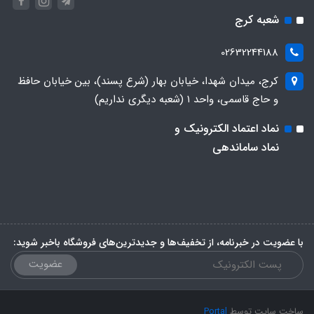
شعبه کرج
02632244188
کرج، میدان شهدا، خیابان بهار (شرع پسند)، بین خیابان حافظ
و حاج قاسمی، واحد ۱ (شعبه دیگری نداریم)
نماد اعتماد الکترونیک و
نماد ساماندهی
با عضویت در خبرنامه، از تخفیف‌ها و جدیدترین‌های فروشگاه باخبر شوید:
عضویت
ساخت سایت توسط
Portal