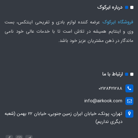
درباره ایرکوک
فروشگاه ایرکوک
عرضه کننده لوازم بادی و تفریحی اینتکس، بست
وی و اینتایم همیشه در تلاش است تا با خدمات عالی خود نامی
ماندگار در ذهن مشتریان عزیز خود باشد.
ارتباط با ما
02128421288
info@airkook.com
تهران، پونک، خیابان ایران زمین جنوبی، خیابان 22 بهمن (شعبه
دیگری نداریم)