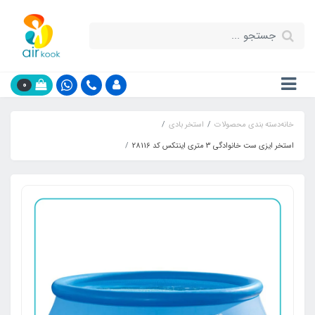
0
خانه
دسته بندی محصولات
استخر بادی
استخر ایزی ست خانوادگی 3 متری اینتکس کد 28116