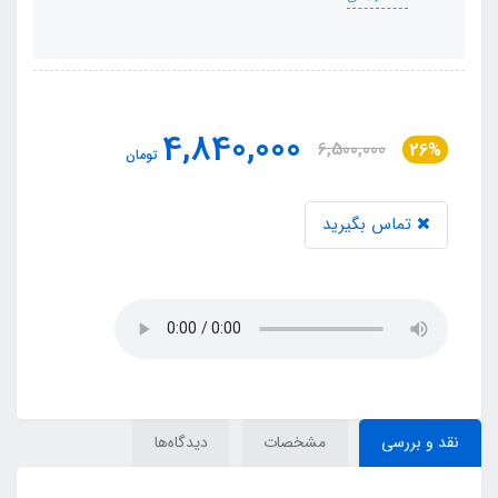
4,840,000
6,500,000
26%
تومان
تماس بگیرید
نقد و بررسی
مشخصات
دیدگاه‌ها