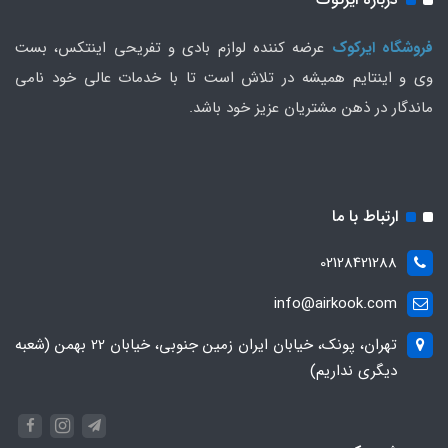
فروشگاه ایرکوک
عرضه کننده لوازم بادی و تفریحی اینتکس، بست
وی و اینتایم همیشه در تلاش است تا با خدمات عالی خود نامی
ماندگار در ذهن مشتریان عزیز خود باشد.
ارتباط با ما
02128421288
info@airkook.com
تهران، پونک، خیابان ایران زمین جنوبی، خیابان 22 بهمن (شعبه
دیگری نداریم)