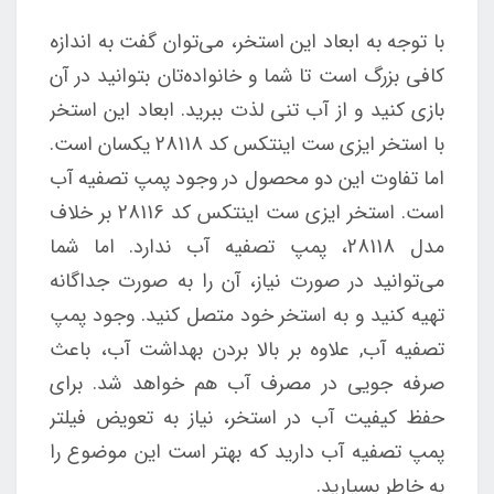
با توجه به ابعاد این استخر، می‌توان گفت به اندازه
کافی بزرگ است تا شما و خانواده‌تان بتوانید در آن
بازی کنید و از آب تنی لذت ببرید. ابعاد این استخر
با استخر ایزی ست اینتکس کد 28118 یکسان است.
اما تفاوت این دو محصول در وجود پمپ تصفیه آب
است. استخر ایزی ست اینتکس کد 28116 بر خلاف
مدل 28118، پمپ تصفیه آب ندارد. اما شما
می‌توانید در صورت نیاز، آن را به صورت جداگانه
تهیه کنید و به استخر خود متصل کنید. وجود پمپ
تصفیه آب, علاوه بر بالا بردن بهداشت آب، باعث
صرفه جویی در مصرف آب هم خواهد شد. برای
حفظ کیفیت آب در استخر، نیاز به تعویض فیلتر
پمپ تصفیه آب دارید که بهتر است این موضوع را
به خاطر بسپارید.