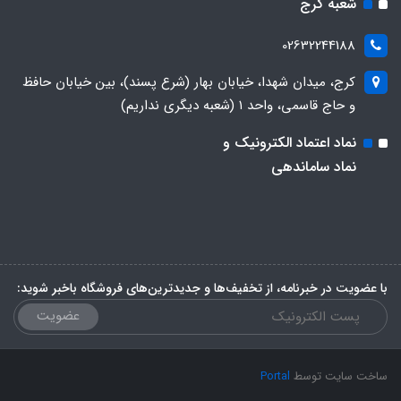
شعبه کرج
02632244188
کرج، میدان شهدا، خیابان بهار (شرع پسند)، بین خیابان حافظ
و حاج قاسمی، واحد ۱ (شعبه دیگری نداریم)
نماد اعتماد الکترونیک و
نماد ساماندهی
با عضویت در خبرنامه، از تخفیف‌ها و جدیدترین‌های فروشگاه باخبر شوید:
عضویت
ساخت سایت توسط
Portal