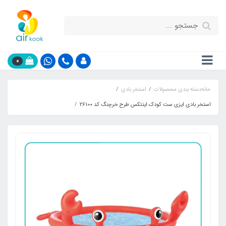
0
خانه
دسته بندی محصولات
استخر بادی
استخر بادی ایزی ست کودک اینتکس طرح خرچنگ کد 26100