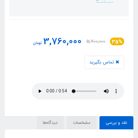
3,760,000
5,700,000
35%
تومان
تماس بگیرید
نقد و بررسی
مشخصات
دیدگاه‌ها