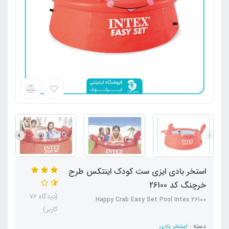
استخر بادی ایزی ست کودک اینتکس طرح
خرچنگ کد 26100
(دیدگاه 76
Happy Crab Easy Set Pool Intex 26100
کاربر)
دسته :
استخر بادی