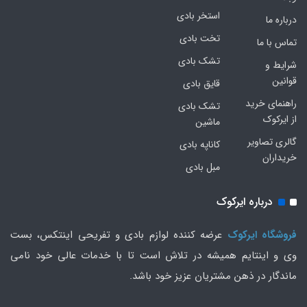
استخر بادی
درباره ما
تخت بادی
تماس با ما
تشک بادی
شرایط و
قوانین
قایق بادی
راهنمای خرید
تشک بادی
از ایرکوک
ماشین
گالری تصاویر
کاناپه بادی
خریداران
مبل بادی
درباره ایرکوک
فروشگاه ایرکوک
عرضه کننده لوازم بادی و تفریحی اینتکس، بست
وی و اینتایم همیشه در تلاش است تا با خدمات عالی خود نامی
ماندگار در ذهن مشتریان عزیز خود باشد.