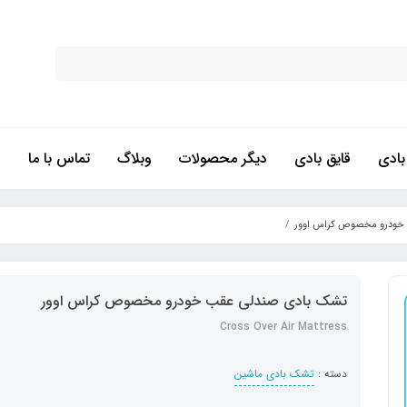
ادی
قایق بادی
دیگر محصولات
وبلاگ
تماس با ما
خودرو مخصوص کراس اوور
تشک بادی صندلی عقب خودرو مخصوص کراس اوور
Cross Over Air Mattress
دسته :
تشک بادی ماشین