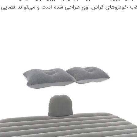
عقب خودروهای کراس اوور طراحی شده است و می‌تواند فضایی