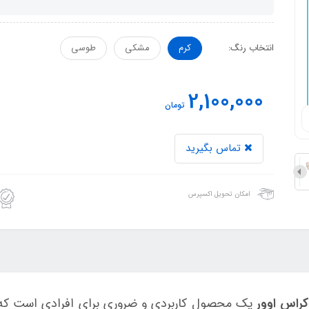
انتخاب رنگ:
کرم
مشکی
طوسی
2,100,000
تومان
تماس بگیرید
امکان تحویل اکسپرس
اس اوور
یک محصول کاربردی و ضروری برای افرادی است که به