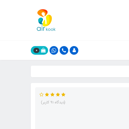
0
(دیدگاه 91 کاربر)