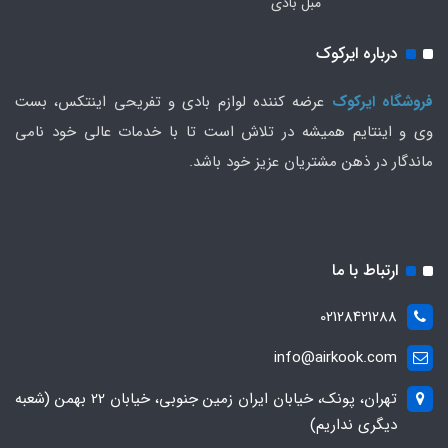
مبل بادی
درباره ایرکوک
فروشگاه ایرکوک
عرضه کننده لوازم بادی و تفریحی اینتکس، بست
وی و اینتایم همیشه در تلاش است تا با خدمات عالی خود نامی
ماندگار در ذهن مشتریان عزیز خود باشد.
ارتباط با ما
02128421288
info@airkook.com
تهران، پونک، خیابان ایران زمین جنوبی، خیابان 22 بهمن (شعبه
دیگری نداریم)