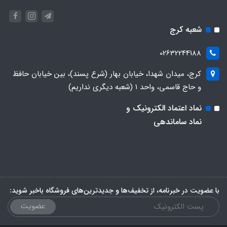
شعبه کرج
02632244188
کرج، میدان شهدا، خیابان بهار (شرع پسند)، بین خیابان حافظ
و حاج قاسمی، واحد ۱ (شعبه دیگری نداریم)
نماد اعتماد الکترونیک و
نماد ساماندهی
با عضویت در خبرنامه، از تخفیف‌ها و جدیدترین‌های فروشگاه باخبر شوید:
عضویت