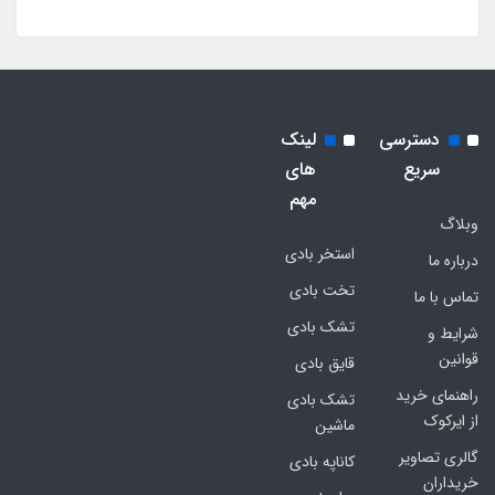
دسترسی
لینک
سریع
های
مهم
وبلاگ
استخر بادی
درباره ما
تخت بادی
تماس با ما
تشک بادی
شرایط و
قوانین
قایق بادی
راهنمای خرید
تشک بادی
از ایرکوک
ماشین
گالری تصاویر
کاناپه بادی
خریداران