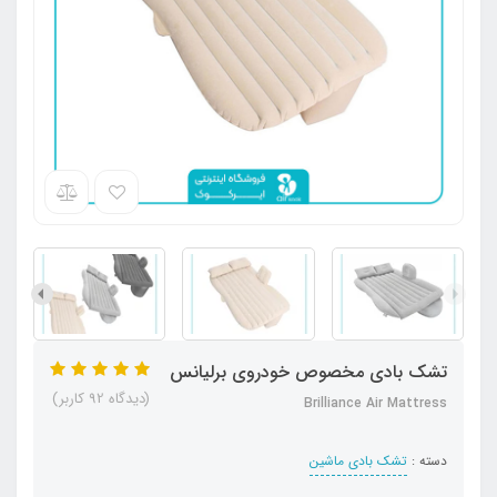
تشک بادی مخصوص خودروی برلیانس
(دیدگاه 92 کاربر)
Brilliance Air Mattress
دسته :
تشک بادی ماشین