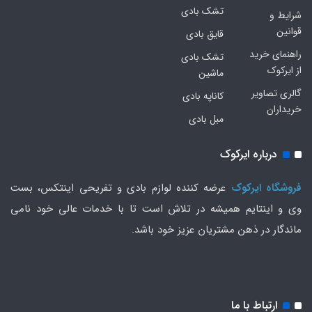
تشک بادی
شرایط و
قوانین
قایق بادی
راهنمای خرید
تشک بادی
از ایرکوک
ماشین
گالری تصاویر
کاناپه بادی
خریداران
مبل بادی
درباره ایرکوک
فروشگاه ایرکوک
عرضه کننده لوازم بادی و تفریحی اینتکس، بست
وی و اینتایم همیشه در تلاش است تا با خدمات عالی خود نامی
ماندگار در ذهن مشتریان عزیز خود باشد.
ارتباط با ما