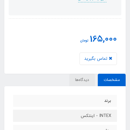
165,000
تومان
تماس بگیرید
مشخصات
دیدگاه‌ها
برند
INTEX - اینتکس