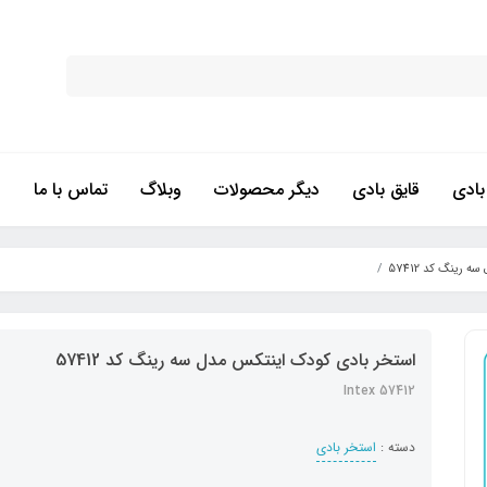
ادی
قایق بادی
دیگر محصولات
وبلاگ
تماس با ما
رینگ کد 57412
استخر بادی کودک اینتکس مدل سه رینگ کد 57412
Intex 57412
دسته :
استخر بادی