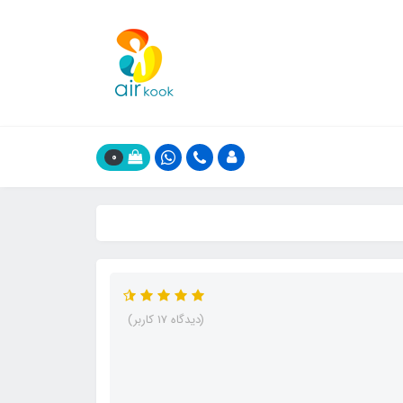
0
(دیدگاه 17 کاربر)