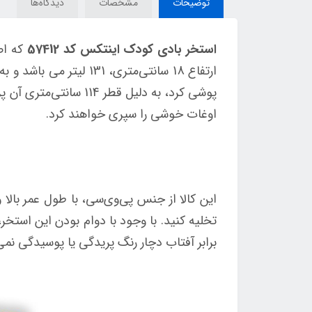
توضیحات
مشخصات
دیدگاه‌ها
استخر بادی کودک اینتکس کد 57412
که اص
ارتفاع 18 سانتی‌متری،
پوشی کرد، به دلیل قط
اوغات خوشی را سپری خواهند کرد.
این کالا از جنس پی‌وی‌سی، با طول عمر بالا
تخلیه کنید. با وجود با دوام بودن این استخ
برابر آفتاب دچار رنگ پریدگی یا پوسیدگی نمی