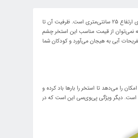
سه رینگ یا سه حلقه می گویند، دارای ارتفاع 25 سانتی‌متری است. ظرفیت آن تا
جدا از اینکه نمی‌توان از قیمت مناسب این استخر چشم
ک را در تفریحات آبی به هیجان می‌آورد و کودکان شما
ن را می‌دهد تا استخر را بارها باد کرده و
ه است. دیگر ویژگی پی‌وی‌سی این است که در