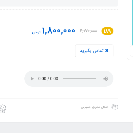
1,800,000
2,170,000
18%
تومان
تماس بگیرید
امکان تحویل اکسپرس