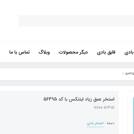
ادی
قایق بادی
دیگر محصولات
وبلاگ
تماس با ما
استخر عمق زیاد اینتکس با کد 56495
Intex 56495
دسته :
استخر بادی