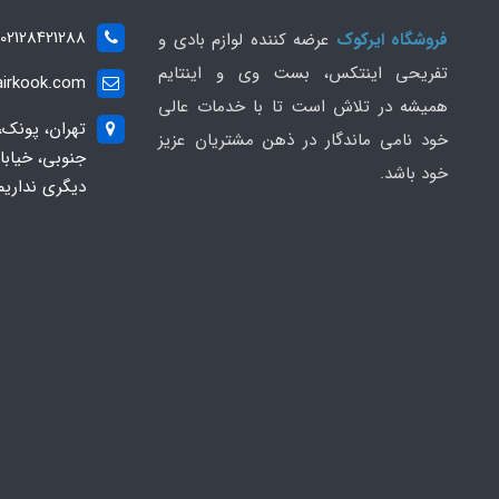
02128421288
فروشگاه ایرکوک
عرضه کننده لوازم بادی و
تفریحی اینتکس، بست وی و اینتایم
irkook.com
همیشه در تلاش است تا با خدمات عالی
تهران، پونک،
خود نامی ماندگار در ذهن مشتریان عزیز
خود باشد.
دیگری نداریم