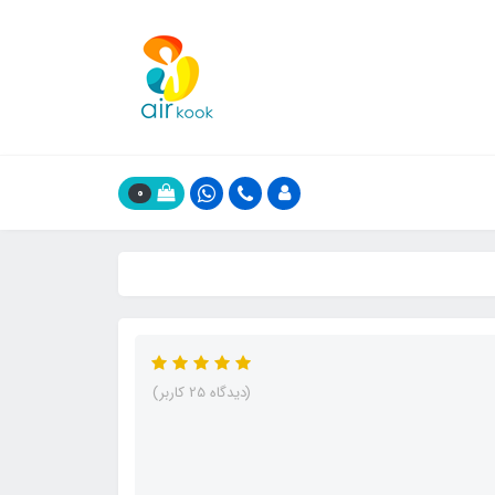
0
(دیدگاه 25 کاربر)