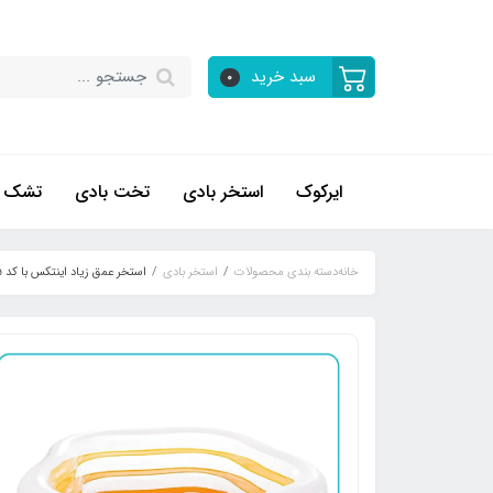
سبد خرید
0
ایرکوک
استخر بادی
تخت بادی
تشک ب
خانه
دسته بندی محصولات
استخر بادی
استخر عمق زیاد اینتکس با کد 56495