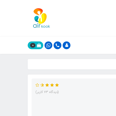
0
(دیدگاه 73 کاربر)