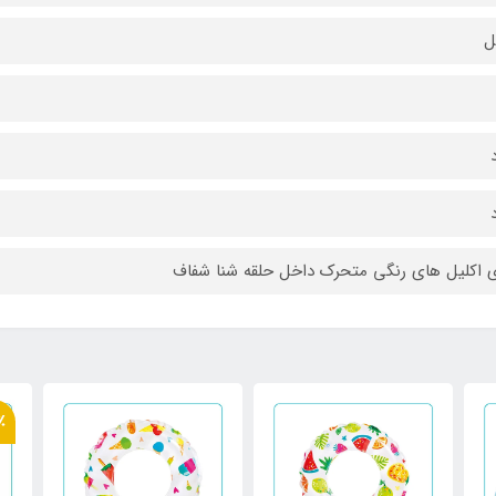
ل
ی اکلیل های رنگی متحرک داخل حلقه شنا شفاف
٪
20٪