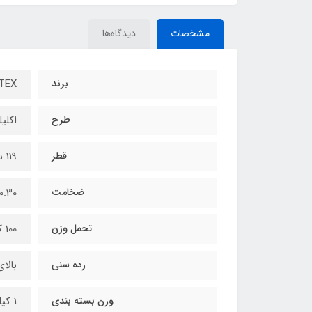
مشخصات
دیدگاه‌ها
برند
INTEX - ا
طرح
اکلی
قطر
119 سانتیمتر
ضخامت
0.30 میلیمتر
تحمل وزن
100 کیلوگرم
رده سنی
بالای 9 
وزن بسته بندی
1 کیلوگرم