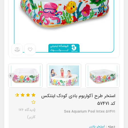
استخر طرح آکواریوم بادی کودک اینتکس
کد 57471
(دیدگاه 176
Sea Aquarium Pool Intex 57471
کاربر)
دسته :
استخر بادی