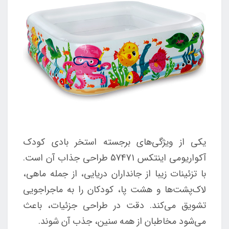
یکی از ویژگی‌های برجسته استخر بادی کودک
آکواریومی اینتکس 57471 طراحی جذاب آن است.
با تزئینات زی
با از جانداران دریایی، از جمله ماهی،
لاک‌پشت‌ها و هشت پا، کودکان را به ماجراجویی
تشویق می‌کند. دقت در طراحی جزئیات، باعث
می‌شود مخاطبان از همه سنین، جذب آن شوند.