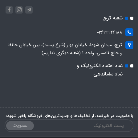
شعبه کرج
02632244188
کرج، میدان شهدا، خیابان بهار (شرع پسند)، بین خیابان حافظ
و حاج قاسمی، واحد ۱ (شعبه دیگری نداریم)
نماد اعتماد الکترونیک و
نماد ساماندهی
با عضویت در خبرنامه، از تخفیف‌ها و جدیدترین‌های فروشگاه باخبر شوید:
عضویت