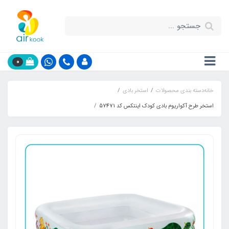
0
خانه
دسته بندی محصولات
استخر بادی
استخر طرح آکواریوم بادی کودک اینتکس کد 57471