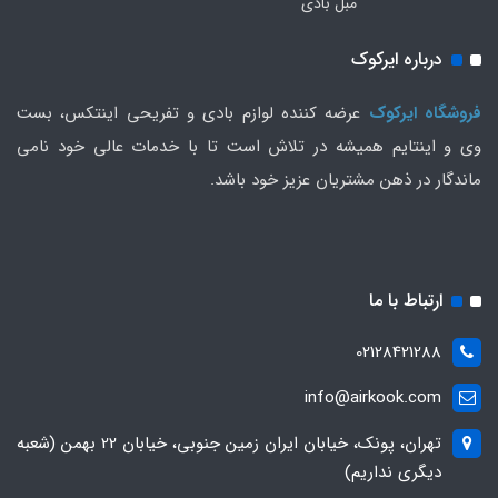
مبل بادی
درباره ایرکوک
فروشگاه ایرکوک
عرضه کننده لوازم بادی و تفریحی اینتکس، بست
وی و اینتایم همیشه در تلاش است تا با خدمات عالی خود نامی
ماندگار در ذهن مشتریان عزیز خود باشد.
ارتباط با ما
02128421288
info@airkook.com
تهران، پونک، خیابان ایران زمین جنوبی، خیابان 22 بهمن (شعبه
دیگری نداریم)