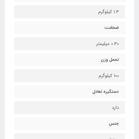
1.3 کیلوگرم
ضخامت
0.30 میلیمتر
تحمل وزن
100 کیلوگرم
دستگیره تعادل
دارد
جنس