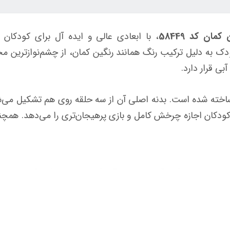
ن کد 58449
، با ابعادی عالی و ایده آل برای کودکا
ودک به دلیل ترکیب رنگ همانند رنگین کمان، از چشم‌نوازترین م
ی قرار دارد.
خر به شکل دایره و با قطر 1.68 متر ساخته شده است. بدنه اصلی آن از سه حلقه روی