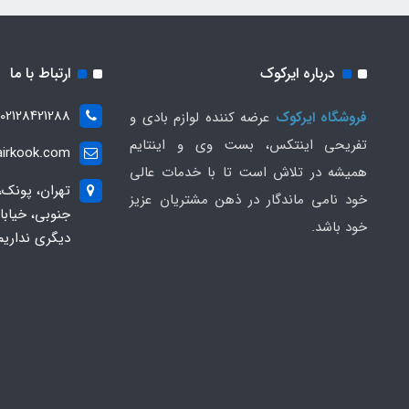
درباره ایرکوک
ارتباط با ما
02128421288
فروشگاه ایرکوک
عرضه کننده لوازم بادی و
تفریحی اینتکس، بست وی و اینتایم
irkook.com
همیشه در تلاش است تا با خدمات عالی
تهران، پونک،
خود نامی ماندگار در ذهن مشتریان عزیز
خود باشد.
دیگری نداریم