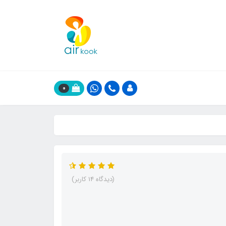
0
(دیدگاه 14 کاربر)