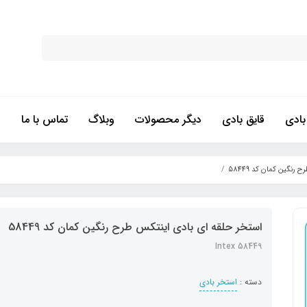
ادی
قایق بادی
دیگر محصولات
وبلاگ
تماس با ما
نگین کمان کد 58449
استخر حلقه ای بادی اینتکس طرح رنگین کمان کد 58449
Intex 58449
دسته :
استخر بادی