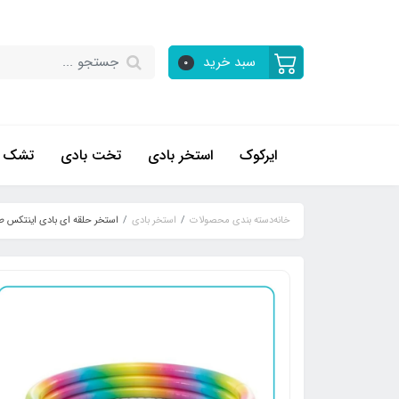
سبد خرید
0
ایرکوک
استخر بادی
تخت بادی
تشک ب
خانه
دسته بندی محصولات
استخر بادی
استخر حلقه ای بادی اینتکس طرح ر