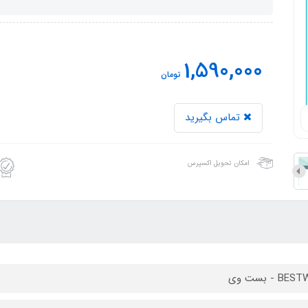
1,590,000
تومان
تماس بگیرید
امکان تحویل اکسپرس
B - بست وی