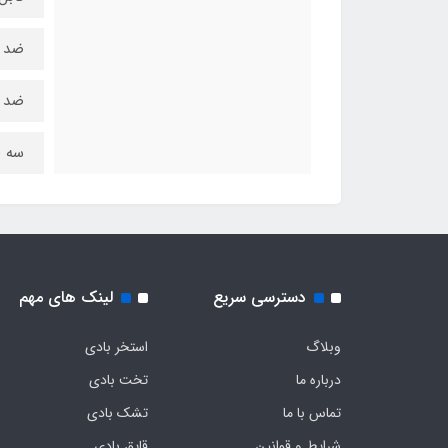
ضد آ
ضد 
سه ط
دسترسی سریع
لینک های مهم
وبلاگ
استخر بادی
درباره ما
تخت بادی
تماس با ما
تشک بادی
شرایط و قوانین
قایق بادی