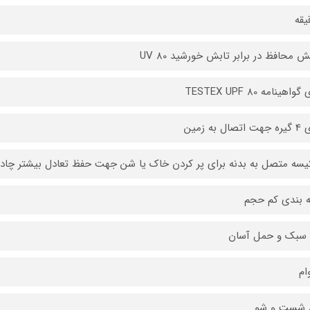
 محافظ در برابر تابش خورشید UV 80
واهینامه TESTEX UPF 80
ال به زمین
یسه متصل به بدنه برای پر کردن خاک یا شن جهت حفظ تعادل بیشتر چادر
 بندی کم حجم
 سبک و حمل آسان
ام
ل شست و شو