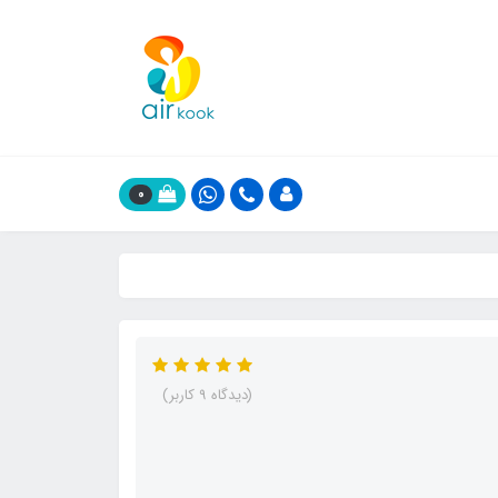
0
(دیدگاه 9 کاربر)