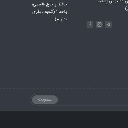
جنوبی، خیابان 22 بهمن (شعبه
حافظ و حاج قاسمی،
)
واحد ۱ (شعبه دیگری
نداریم)
عضویت