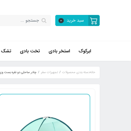
سبد خرید
0
ایرکوک
استخر بادی
تخت بادی
تشک ب
خانه
دسته بندی محصولات
تجهیزات سفر
چادر ساحلی دو نفره بست وی کد 5