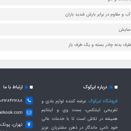
ب و مقاوم در برابر بارش شدید باران
سایش
رف بدنه چادر بسته و یک طرف باز
درباره ایرکوک
ارتباط با ما
02128421288
فروشگاه ایرکوک
عرضه کننده لوازم بادی و
تفریحی اینتکس، بست وی و اینتایم
irkook.com
همیشه در تلاش است تا با خدمات عالی
تهران، پونک،
خود نامی ماندگار در ذهن مشتریان عزیز