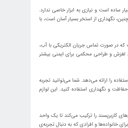
لعمل‌های واضح بسیار ساده است و نیازی به ابزار خاصی ندارد.
ن، نگهداری از استخر بسیار آسان است، با
2679 تاکید زیادی بر ایمنی دارد. استخر شامل یک دستگاه قطع جریان برق (GFCI) است که در صورت تماس جریان الکتریکی با آب،
د لغزش و طراحی محکمی برای ایمنی بیشتر
س 26798 مجموعه‌ای از لوازم جانبی قابل استفاده را ارائه می‌دهد. شما می‌توانید تجربه
 حفاظت و نگهداری استفاده کنید. این لوازم
 فضای بزرگ و ویژگی‌های کاربرپسند را ترکیب می‌کند تا یک واحد
ای خانواده‌ها و افرادی که به دنبال تجربه‌ی