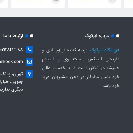
درباره ایرکوک
ارتباط با ما
02128421288
فروشگاه ایرکوک
عرضه کننده لوازم بادی و
تفریحی اینتکس، بست وی و اینتایم
irkook.com
همیشه در تلاش است تا با خدمات عالی
تهران، پونک،
خود نامی ماندگار در ذهن مشتریان عزیز
خود باشد.
دیگری نداریم