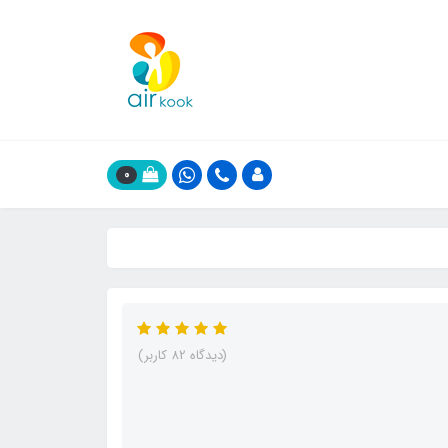
0
(دیدگاه 82 کاربر)