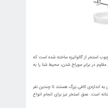
وام و پایداری بی‌نظیر آن است. چارچوب استخر از گالوانیزه ساخته شده است که
برابر زنگ‌زدگی و خوردگی را تضمین می‌کند. این ساختار قوی، به همراه بدنه 3 لایه‌ای مقاوم در برابر سوراخ شدن، محیط شنا را به
به اندازه‌ی کافی بزرگ هستند تا چندین نفر
انه است. عمق استخر نیز برای انجام انواع