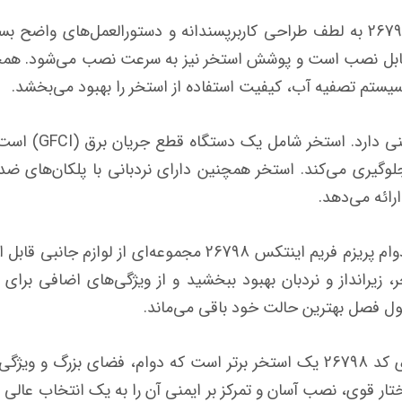
راه‌اندازی استخر پیش ساخته اینتکس کد 26798 به لطف طراحی کاربرپسندانه و دستورا
ی قابل نصب است و پوشش استخر نیز به سرعت نصب می‌شود. همچنی
سیستم تصفیه آب، کیفیت استفاده از استخر را بهبود می‌بخشد.
اینتکس در استخر 8
وگیری می‌کند. استخر همچنین دارای نردبانی با پلکان‌های ض
رائه می‌دهد.
برای بهبود تجربه‌ی شنا، استخر مستطیلی بادوام پریزم فریم اینتک
ر، زیرانداز و نردبان بهبود ببخشید و از ویژگی‌های اضافی برای
ول فصل بهترین حالت خود باقی می‌ماند.
استخر پیش ساخته اینتکس طول شش متری کد 26798 یک استخر برتر است که دوام،
ار قوی، نصب آسان و تمرکز بر ایمنی آن را به یک انتخاب عالی بر