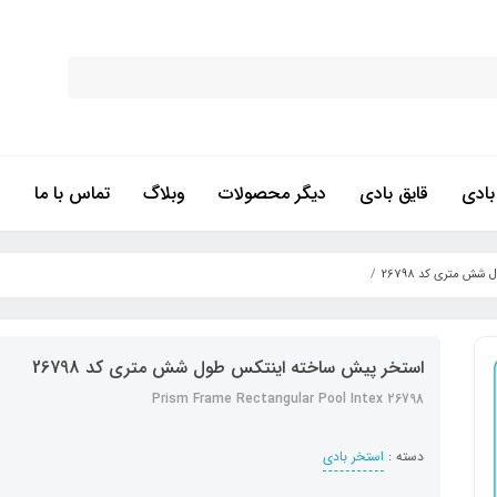
ادی
قایق بادی
دیگر محصولات
وبلاگ
تماس با ما
ش متری کد 26798
استخر پیش ساخته اینتکس طول شش متری کد 26798
Prism Frame Rectangular Pool Intex 26798
دسته :
استخر بادی