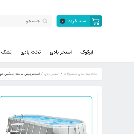
سبد خرید
0
ایرکوک
استخر بادی
تخت بادی
تشک ب
خانه
دسته بندی محصولات
استخر بادی
استخر پیش ساخته اینتکس طول ش