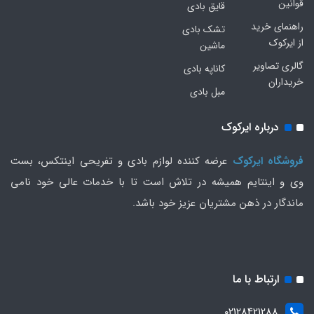
قوانین
قایق بادی
راهنمای خرید
تشک بادی
از ایرکوک
ماشین
گالری تصاویر
کاناپه بادی
خریداران
مبل بادی
درباره ایرکوک
فروشگاه ایرکوک
عرضه کننده لوازم بادی و تفریحی اینتکس، بست
وی و اینتایم همیشه در تلاش است تا با خدمات عالی خود نامی
ماندگار در ذهن مشتریان عزیز خود باشد.
ارتباط با ما
02128421288