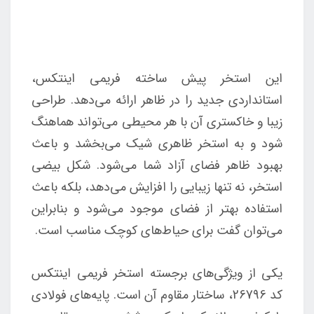
این استخر پیش ساخته فریمی اینتکس،
استانداردی جدید را در ظاهر ارائه می‌دهد. طراحی
زیبا و خاکستری آن با هر محیطی می‌تواند هماهنگ
شود و به استخر ظاهری شیک می‌بخشد و باعث
بهبود ظاهر فضای آزاد شما می‌شود. شکل بیضی
استخر، نه تنها زیبایی را افزایش می‌دهد، بلکه باعث
استفاده بهتر از فضای موجود می‌شود و بنابراین
می‌توان گفت برای حیاط‌های کوچک مناسب است.
یکی از ویژگی‌های برجسته استخر فریمی اینتکس
کد 26796، ساختار مقاوم آن است. پایه‌های فولادی