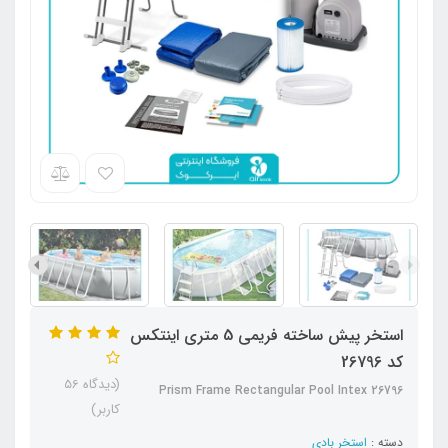
استخر پیش ساخته فریمی 5 متری اینتکس
کد 26796
(دیدگاه 56
Prism Frame Rectangular Pool Intex 26796
کاربر)
دسته :
استخر بادی