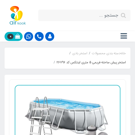
0
خانه
دسته بندی محصولات
استخر بادی
استخر پیش ساخته فریمی 5 متری اینتکس کد 26796