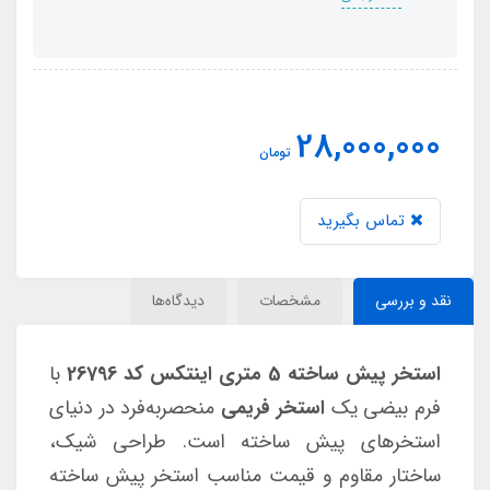
28,000,000
تومان
تماس بگیرید
نقد و بررسی
مشخصات
دیدگاه‌ها
استخر پیش ساخته 5 متری اینتکس کد 26796
با
فرم بیضی یک
استخر فریمی
منحصربه‌فرد در دنیای
استخرهای پیش ساخته است. طراحی شیک،
ساختار مقاوم و قیمت مناسب استخر پیش ساخته