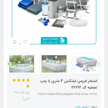
استخر فریمی اینتکس 4 متری با پمپ
تصفیه کد 26792
(دیدگاه 366
Prism Frame Rectangular Pool Intex 26792
کاربر)
دسته :
استخر بادی