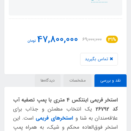
47,800,000
69,000,000
31%
تومان
تماس بگیرید
نقد و بررسی
مشخصات
دیدگاه‌ها
استخر فریمی اینتکس 4 متری با پمپ تصفیه آب
کد 26792
یک انتخاب مطمئن و جذاب برای
علاقه‌مندان به شنا و
استخرهای فریمی
است. این
استخر فوق‌العاده محکم و شیک، به همراه پمپ