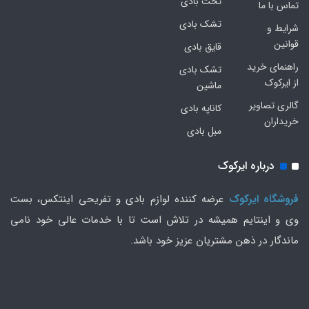
تخت بادی
تماس با ما
تشک بادی
شرایط و
قوانین
قایق بادی
راهنمای خرید
تشک بادی
از ایرکوک
ماشین
گالری تصاویر
کاناپه بادی
خریداران
مبل بادی
درباره ایرکوک
فروشگاه ایرکوک
عرضه کننده لوازم بادی و تفریحی اینتکس، بست
وی و اینتایم همیشه در تلاش است تا با خدمات عالی خود نامی
ماندگار در ذهن مشتریان عزیز خود باشد.