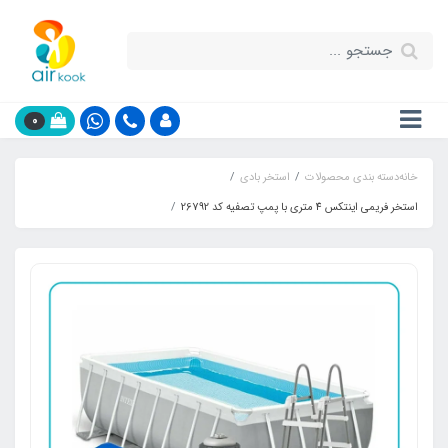
0
خانه
دسته بندی محصولات
استخر بادی
استخر فریمی اینتکس 4 متری با پمپ تصفیه کد 26792