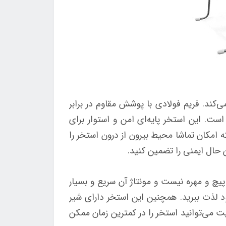
ن را تضمین می‌کند. فریم فولادی با پوشش مقاوم در برابر
راحی شده است. این استخر پایه‌ای امن و استوار برای
راهم می‌کند. یکی از ویژگی‌های برجسته این استخر، فناوری کلیرویو ClearView است که امکان تماشا محیط بیرون از درون استخر را
ن حال ایمنی را تضمین کنید.
ازی به ابزارهای پیچ و مهره نیست و مونتاژ آن سریع و بسیار
د لذت ببرید. همچنین این استخر دارای شیر
لیت می‌توانید استخر را در کمترین زمان ممکن