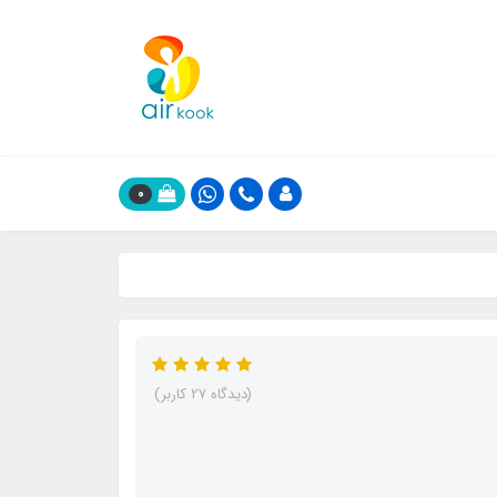
0
(دیدگاه 27 کاربر)