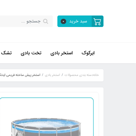
سبد خرید
0
ایرکوک
استخر بادی
تخت بادی
تشک ب
خانه
دسته بندی محصولات
استخر بادی
استخر پیش ساخته فریمی اینتکس 4.8 متری کد 