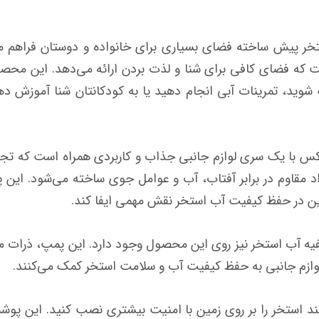
 4.88 متر و ارتفاع 1.22، این استخر پیش ساخته فضای بسیاری برای خانواده و دوس
ین استخر حدودا 19156 لیتر است که فضای کافی برای شنا و لذت بردن ارائه می‌
شوید، تمرینات آبی انجام دهید یا به کودکانتان شنا آموزش ده
 کلی، استخر پیش ساخته 26730 اینتکس با یک سری لوازم جانبی جذاب و کاربردی همراه
 مقاوم در برابر آفتاب، آب و عوامل جوی ساخته می‌شود. این پو
ن در حفظ کیفیت آب استخر نقش مهمی ایفا کند.
 آب استخر نیز روی این محصول وجود دارد. این پمپ، ذرات معل
ن لوازم جانبی به حفظ کیفیت آب و سلامت استخر کمک می‌کنند.
د استخر را بر روی زمین با امنیت بیشتری نصب کنید. این پوشش