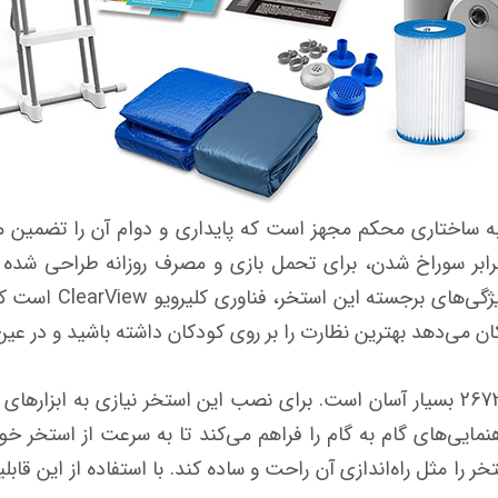
تخر پیش ساخته فریمی اینتکس 26730 به ساختاری محکم مجهز است که پایداری و دوام آ
واره از جنس PVC مقاوم در برابر سوراخ شدن، برای تحمل بازی و مصرف روزانه ط
فعالیت‌های آبی شما ف
کان می‌دهد بهترین نظارت را بر روی کودکان داشته باشید و در عی
نصب استخر فریمی پیش ساخته اینتکس 26730 بسیار آسان است. برای نصب این استخر نی
مایی‌های گام به گام را فراهم می‌کند تا به سرعت از استخر خو
 را مثل راه‌اندازی آن راحت و ساده کند. با استفاده از این قاب