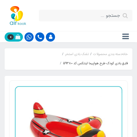
0
خانه
دسته بندی محصولات
تشک بادی استخر
قایق بادی کودک طرح هواپیما اینتکس کد 59380