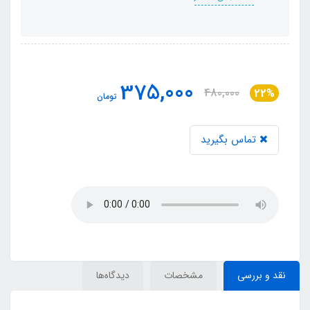
375,000
480,000
22%
تومان
تماس بگیرید
نقد و بررسی
مشخصات
دیدگاه‌ها