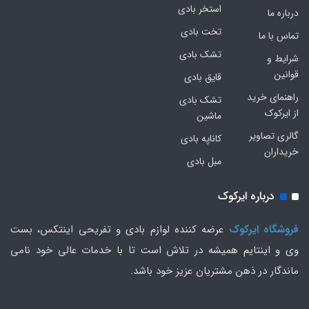
استخر بادی
درباره ما
تخت بادی
تماس با ما
تشک بادی
شرایط و
قوانین
قایق بادی
راهنمای خرید
تشک بادی
از ایرکوک
ماشین
گالری تصاویر
کاناپه بادی
خریداران
مبل بادی
درباره ایرکوک
فروشگاه ایرکوک
عرضه کننده لوازم بادی و تفریحی اینتکس، بست
وی و اینتایم همیشه در تلاش است تا با خدمات عالی خود نامی
ماندگار در ذهن مشتریان عزیز خود باشد.