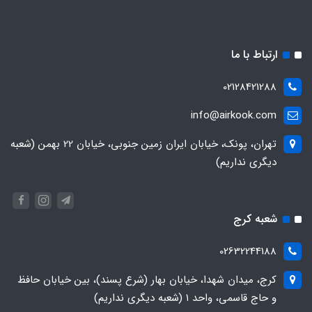
ارتباط با ما
02128421288
info@airkook.com
تهران، پونک، خیابان ایران زمین جنوبی، خیابان 22 بهمن (شعبه
دیگری نداریم)
شعبه کرج
02632244188
کرج، میدان شهدا، خیابان بهار (شرع پسند)، بین خیابان حافظ
و حاج قاسمی، واحد ۱ (شعبه دیگری نداریم)