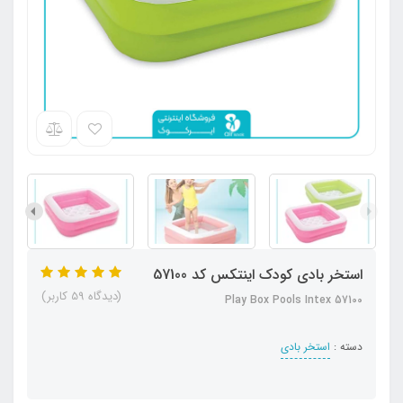
استخر بادی کودک اینتکس کد 57100
(دیدگاه 59 کاربر)
Play Box Pools Intex 57100
دسته :
استخر بادی