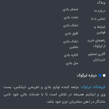
وبلاگ
استخر بادی
درباره ما
تخت بادی
تماس با ما
تشک بادی
شرایط و
قوانین
قایق بادی
راهنمای خرید
تشک بادی
از ایرکوک
ماشین
گالری تصاویر
کاناپه بادی
خریداران
مبل بادی
درباره ایرکوک
فروشگاه ایرکوک
عرضه کننده لوازم بادی و تفریحی اینتکس، بست
وی و اینتایم همیشه در تلاش است تا با خدمات عالی خود نامی
ماندگار در ذهن مشتریان عزیز خود باشد.