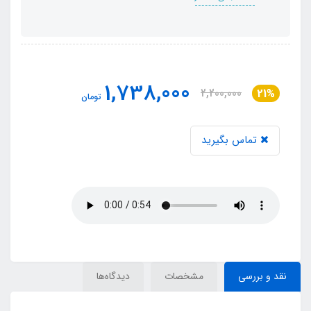
1,738,000
2,200,000
21%
تومان
تماس بگیرید
نقد و بررسی
مشخصات
دیدگاه‌ها