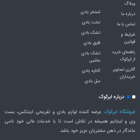
وبلاگ
استخر بادی
درباره ما
تخت بادی
تماس با ما
تشک بادی
شرایط و
قوانین
قایق بادی
راهنمای خرید
تشک بادی
از ایرکوک
ماشین
گالری تصاویر
کاناپه بادی
خریداران
مبل بادی
درباره ایرکوک
فروشگاه ایرکوک
عرضه کننده لوازم بادی و تفریحی اینتکس، بست
وی و اینتایم همیشه در تلاش است تا با خدمات عالی خود نامی
ماندگار در ذهن مشتریان عزیز خود باشد.