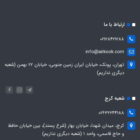
ارتباط با ما
02128421288
info@airkook.com
تهران، پونک، خیابان ایران زمین جنوبی، خیابان 22 بهمن (شعبه
دیگری نداریم)
شعبه کرج
02632244188
کرج، میدان شهدا، خیابان بهار (شرع پسند)، بین خیابان حافظ
و حاج قاسمی، واحد ۱ (شعبه دیگری نداریم)