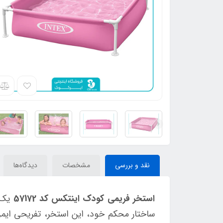
نقد و بررسی
مشخصات
دیدگاه‌ها
استخر فریمی کودک اینتکس کد 57172
یک
ساختار محکم خود، این استخر، تفریحی ایمن 