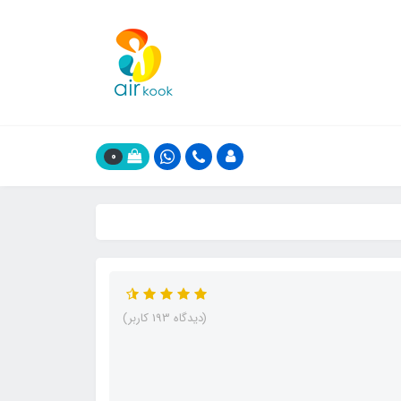
0
(دیدگاه 193 کاربر)