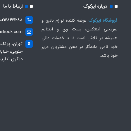
درباره ایرکوک
ارتباط با ما
02128421288
فروشگاه ایرکوک
عرضه کننده لوازم بادی و
تفریحی اینتکس، بست وی و اینتایم
irkook.com
همیشه در تلاش است تا با خدمات عالی
تهران، پونک،
خود نامی ماندگار در ذهن مشتریان عزیز
خود باشد.
دیگری نداریم