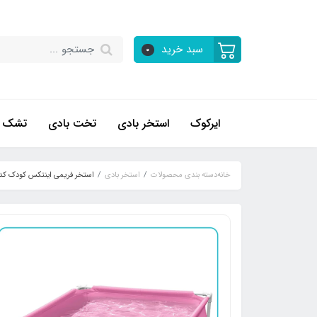
سبد خرید
0
ایرکوک
استخر بادی
تخت بادی
تشک ب
خانه
دسته بندی محصولات
استخر بادی
استخر فریمی اینتکس کودک کد 7172