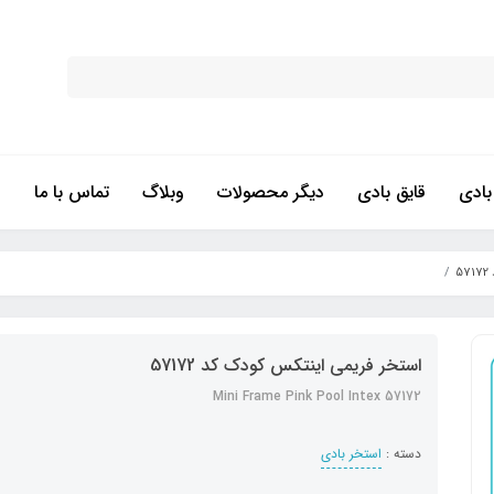
ادی
قایق بادی
دیگر محصولات
وبلاگ
تماس با ما
5
استخر فریمی اینتکس کودک کد 57172
Mini Frame Pink Pool Intex 57172
دسته :
استخر بادی