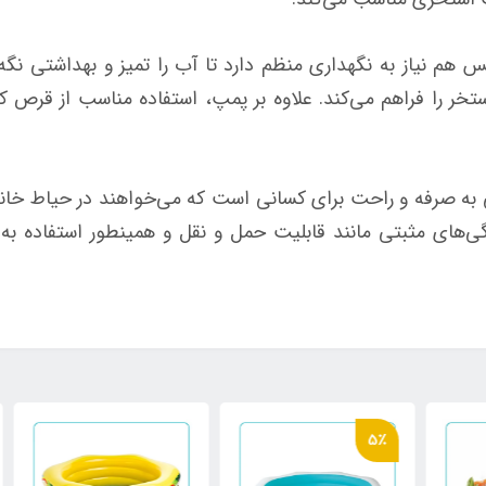
 هم نیاز به نگهداری منظم دارد تا آب را تمیز و بهداشتی نگه 
خر را فراهم می‌کند. علاوه بر پمپ، استفاده مناسب از قرص کل
ی گرد اینتکس کد 28210 انتخابی به صرفه و راحت برای کسانی است که می‌خواهند د
ژگی‌های مثبتی مانند قابلیت حمل و نقل و همینطور استفاده به
5٪