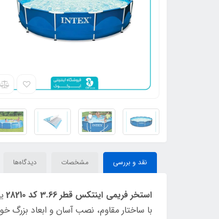
نقد و بررسی
مشخصات
دیدگاه‌ها
استخر فریمی اینتکس قطر 3.66 کد 28210
ی
با ساختار مقاوم، نصب آسان و ابعاد بزرگ خ