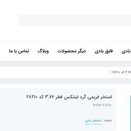
ادی
قایق بادی
دیگر محصولات
وبلاگ
تماس با ما
استخر فریمی گرد اینتکس قطر 3.66 کد 28210
Intex 28210
دسته :
استخر بادی