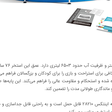
استخر فری
فی برای استراحت و بازی را برای کودکان و بزرگسالان فراهم م
ده و استحکام و مقاومت عالی را فراهم می‌کند. این پایه‌ها طر
 ماندگاری طولانی مدت را تضمین کند.
برخلاف استخرهای ثابت، استخر پیش ساخته اینتکس 28210 قابل حمل است و 
ت استخری مناسب می‌کند.