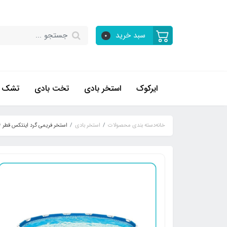
سبد خرید
0
ایرکوک
استخر بادی
تخت بادی
تشک ب
خانه
دسته بندی محصولات
استخر بادی
استخر فریمی گرد اینتکس قطر 3.66 کد 28210