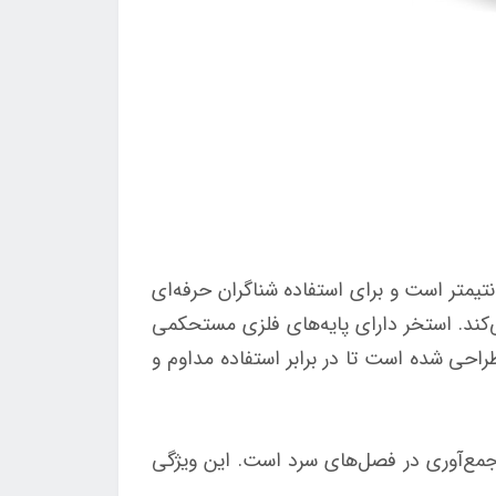
می اینتکس کد 28210 قطر 3.66 متر و ظرفیت آب حدود 6503 لیتری دارد. عمق این استخر 76 سانتیمتر است و برای استفاده شناگران حرفه‌ای
ی‌کند. استخر دارای پایه‌های فلزی مستحکمی
احی شده است تا در برابر استفاده مداوم و
به راحتی قابل جداسازی و جمع‌آوری در فصل‌های سرد است. این ویژگی