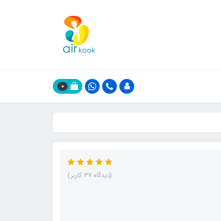
0
(دیدگاه 37 کاربر)