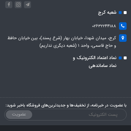
شعبه کرج
02632244188
کرج، میدان شهدا، خیابان بهار (شرع پسند)، بین خیابان حافظ
و حاج قاسمی، واحد ۱ (شعبه دیگری نداریم)
نماد اعتماد الکترونیک و
نماد ساماندهی
با عضویت در خبرنامه، از تخفیف‌ها و جدیدترین‌های فروشگاه باخبر شوید:
عضویت