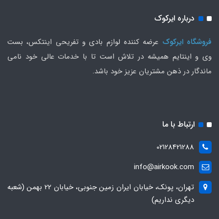
درباره ایرکوک
فروشگاه ایرکوک
عرضه کننده لوازم بادی و تفریحی اینتکس، بست
وی و اینتایم همیشه در تلاش است تا با خدمات عالی خود نامی
ماندگار در ذهن مشتریان عزیز خود باشد.
ارتباط با ما
02128421288
info@airkook.com
تهران، پونک، خیابان ایران زمین جنوبی، خیابان 22 بهمن (شعبه
دیگری نداریم)